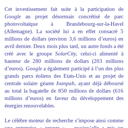
Cet investissement fait suite à la participation de
Google
au projet désormais concrétisé de parc
photovoltaïque à Brandebourg-sur-la-Havel
(Allemagne). La société lui a en effet consacré 5
millions de dollars (environ 3,6 millions d’euros) en
avril dernier. Deux mois plus tard, un autre fonds a été
créé avec le groupe
SolarCity,
celui-ci alimenté à
hauteur de 280 millions de dollars (203 millions
d’euros).
Google
a également participé à l’un des plus
grands parcs éoliens des Etats-Unis et au projet de
centrale solaire géante
Ivanpah
, ayant déjà déboursé
au total la bagatelle de 850 millions de dollars (616
millions d’euros) en faveur du développement des
énergies renouvelables.
Le célèbre moteur de recherche s’impose ainsi comme
une entreprise « propre » – quoiqu’elle a mis un