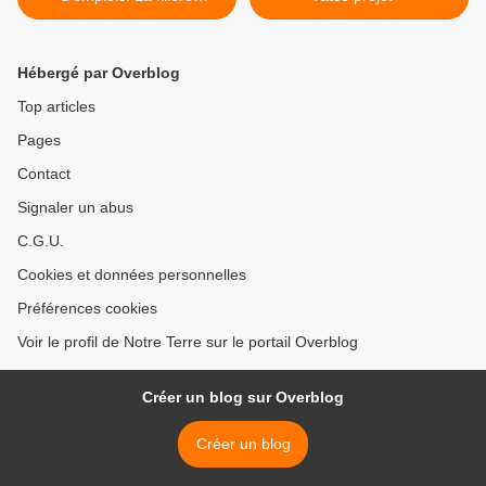
éolienne met ses atouts en
avant
Hébergé par Overblog
Top articles
Pages
Contact
Signaler un abus
C.G.U.
Cookies et données personnelles
Préférences cookies
Voir le profil de Notre Terre sur le portail Overblog
Créer un blog sur Overblog
Créer un blog