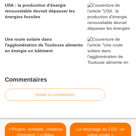
USA : la production d'énergie
renouvelable devrait dépasser les
énergies fossiles
Une route solaire dans
l'agglomération de Toulouse alimente
en énergie un bâtiment
Commentaires
Ajouter un commentaire
< Propre, rentable, créatrice
Le recyclage du CO2, un
d'emplois: La filière
vatse projet >