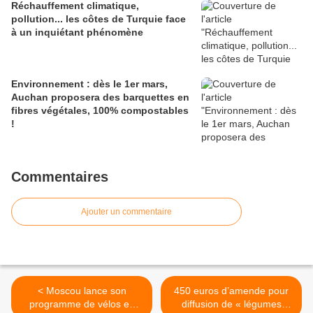
Réchauffement climatique,
pollution... les côtes de Turquie face
à un inquiétant phénomène
Environnement : dès le 1er mars,
Auchan proposera des barquettes en
fibres végétales, 100% compostables
!
Commentaires
Ajouter un commentaire
< Moscou lance son
450 euros d’amende pour
programme de vélos en
diffusion de « légumes