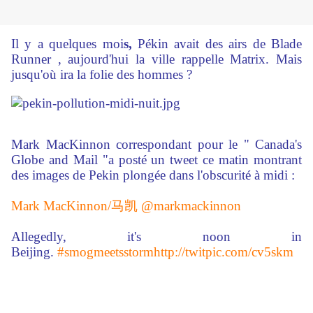
Il y a quelques moi
s,
Pékin avait des airs de Blade
Runner
, aujourd'hui la ville rappelle Matrix. Mais
jusqu'où ira la folie des hommes ?
Mark MacKinnon correspondant pour le " Canada's
Globe and Mail "a posté un tweet ce matin montrant
des images de Pekin plongée dans l'obscurité à midi :
Mark MacKinnon/
马凯
@markmackinnon
Allegedly, it's noon in
Beijing.
#smogmeetsstorm
http://twitpic.com/cv5skm