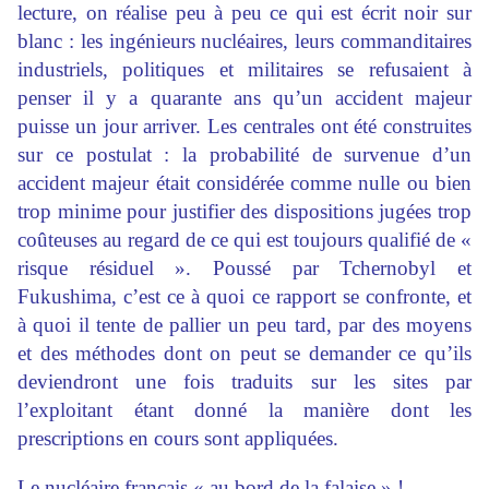
lecture, on réalise peu à peu ce qui est écrit noir sur
blanc : les ingénieurs nucléaires, leurs commanditaires
industriels, politiques et militaires se refusaient à
penser il y a quarante ans qu’un accident majeur
puisse un jour arriver. Les centrales ont été construites
sur ce postulat : la probabilité de survenue d’un
accident majeur était considérée comme nulle ou bien
trop minime pour justifier des dispositions jugées trop
coûteuses au regard de ce qui est toujours qualifié de «
risque résiduel ». Poussé par Tchernobyl et
Fukushima, c’est ce à quoi ce rapport se confronte, et
à quoi il tente de pallier un peu tard, par des moyens
et des méthodes dont on peut se demander ce qu’ils
deviendront une fois traduits sur les sites par
l’exploitant étant donné la manière dont les
prescriptions en cours sont appliquées.
Le nucléaire français « au bord de la falaise » !