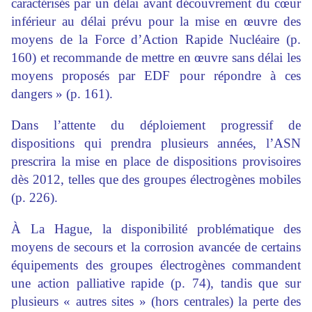
caractérisés par un délai avant découvrement du cœur
inférieur au délai prévu pour la mise en œuvre des
moyens de la Force d’Action Rapide Nucléaire (p.
160) et recommande de mettre en œuvre sans délai les
moyens proposés par EDF pour répondre à ces
dangers » (p. 161).
Dans l’attente du déploiement progressif de
dispositions qui prendra plusieurs années, l’ASN
prescrira la mise en place de dispositions provisoires
dès 2012, telles que des groupes électrogènes mobiles
(p. 226).
À La Hague, la disponibilité problématique des
moyens de secours et la corrosion avancée de certains
équipements des groupes électrogènes commandent
une action palliative rapide (p. 74), tandis que sur
plusieurs « autres sites » (hors centrales) la perte des