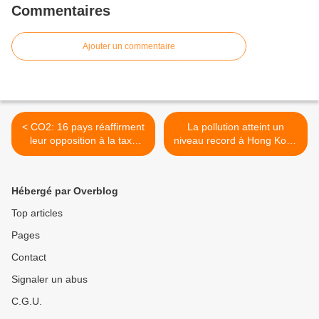
Commentaires
Ajouter un commentaire
< CO2: 16 pays réaffirment
La pollution atteint un
leur opposition à la taxe
niveau record à Hong Kong
carbone
>
Hébergé par Overblog
Top articles
Pages
Contact
Signaler un abus
C.G.U.