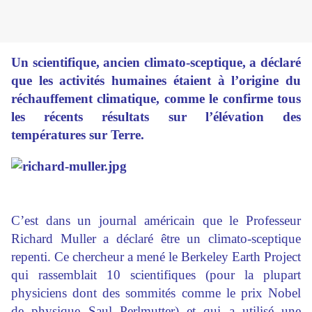
Un scientifique, ancien climato-sceptique, a déclaré
que les activités humaines étaient à l’origine du
réchauffement climatique, comme le confirme tous
les récents résultats sur l’élévation des
températures sur Terre.
C’est dans un journal américain que le Professeur
Richard Muller a déclaré être un climato-sceptique
repenti. Ce chercheur a mené le Berkeley Earth Project
qui rassemblait 10 scientifiques (pour la plupart
physiciens dont des sommités comme le prix Nobel
de physique Saul Perlmutter) et qui a utilisé une