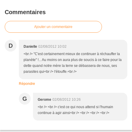
Commentaires
Ajouter un commentaire
D
Danielle
02/08/2012 10:02
<br /> "C'est certainement mieux de continuer à réchauffer la
planète" !... Au moins on aura plus de soucis à ce faire pour la
dette quand notre mère la terre se débassera de nous, ses
parasites qui<br /> l'étouffe.<br />
Répondre
G
Gerome
02/08/2012 10:26
<br /> <br /> c'est ce qui nous attend si l'humain
continue à agir ainsi<br /> <br /> <br /> <br />