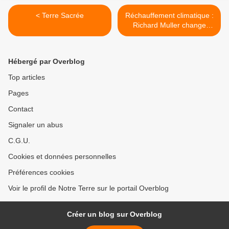
< Terre Sacrée
Réchauffement climatique :
Richard Muller change
d'avis >
Hébergé par Overblog
Top articles
Pages
Contact
Signaler un abus
C.G.U.
Cookies et données personnelles
Préférences cookies
Voir le profil de Notre Terre sur le portail Overblog
Créer un blog sur Overblog