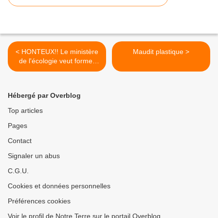
< HONTEUX!! Le ministère
Maudit plastique >
de l'écologie veut former
des chasseurs et éleveurs à
la destruction du loup
Hébergé par Overblog
Top articles
Pages
Contact
Signaler un abus
C.G.U.
Cookies et données personnelles
Préférences cookies
Voir le profil de Notre Terre sur le portail Overblog