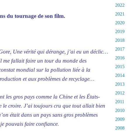
2022
2021
ons du tournage de son film.
2020
2019
2018
2017
 Gore, Une vérité qui dérange, j’ai eu un déclic…
2016
me fallait faire un tour du monde des
2015
constat mondial sur la pollution liée à la
2014
roduction et aux problèmes de recyclage…
2013
2012
nt les gros pays comme la Chine et les États-
2011
le croire. J’ai toujours cru que tout allait bien
2010
qu’on était dans un pays sans gros problèmes
2009
je pouvais faire confiance.
2008