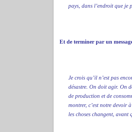
pays, dans l’endroit que je
Et de terminer par un message
Je crois qu’il n’est pas enc
désastre. On doit agir. On do
de production et de consom
montrer, c’est notre devoir 
les choses changent, avant q