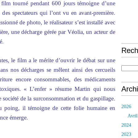
le film tourné pendant 600 jours témoigne d’une
lte des spectateurs qui l’ont vu en avant-première.
onné de photo, le réalisateur s’est installé avec
ière, une décharge gérée par Véolia, un acteur de
é.
Rech
es, le film a le mérite d’ouvrir le débat sur une
ns nos décharges se mêlent ainsi des cercueils
rriture encore consommables, des médicaments
Arch
s toxiques. « L’enfer » résume Martin qui nous
e société de la surconsommation et du gaspillage.
2026
 poing, il témoigne de cette folie humaine en
Avril
ence émerge.
2024
2023