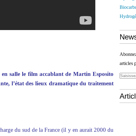
Biocarbu
Hydrogèn
News
Abonnez-
articles 
 en salle le film accablant de Martin Esposito
nte, l’état des lieux dramatique du traitement
Artic
harge du sud de la France (il y en aurait 2000 du