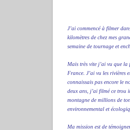
J’ai commencé à filmer dans
kilomètres de chez mes gran
semaine de tournage et enc
Mais très vite j’ai vu que la
France. J’ai vu les rivières
connaissais pas encore le nom
deux ans, j’ai filmé ce trou
montagne de millions de ton
environnemental et écologiq
Ma mission est de témoigner