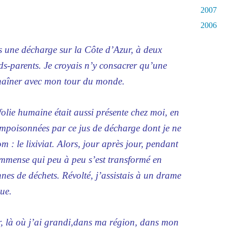
2007
2006
 une décharge sur la Côte d’Azur, à deux
ds-parents. Je croyais n’y consacrer qu’une
haîner avec mon tour du monde.
 folie humaine était aussi présente chez moi, en
 empoisonnées par ce jus de décharge dont je ne
 : le lixiviat. Alors, jour après jour, pendant
 immense qui peu à peu s’est transformé en
nes de déchets. Révolté, j’assistais à un drame
ue.
, là où j’ai grandi,dans ma région, dans mon