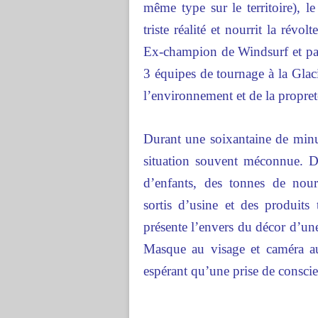
même type sur le territoire), 
triste réalité et nourrit la révo
Ex-champion de Windsurf et passi
3 équipes de tournage à la Glac
l’environnement et de la propret
Durant une soixantaine de minut
situation souvent méconnue. Da
d’enfants, des tonnes de nou
sortis d’usine et des produit
présente l’envers du décor d’un
Masque au visage et caméra au
espérant qu’une prise de consci