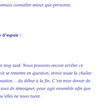
 pensais connaître mieux que personne.
 d’espoir :
ore trop tard. Nous pouvons encore arrêter ce
it se remettre en question, revoir toute la chaîne
mation… du début à la fin. C’est mon devoir de
à tous de témoigner, pour agir ensemble afin que
u’elles ne nous tuent.