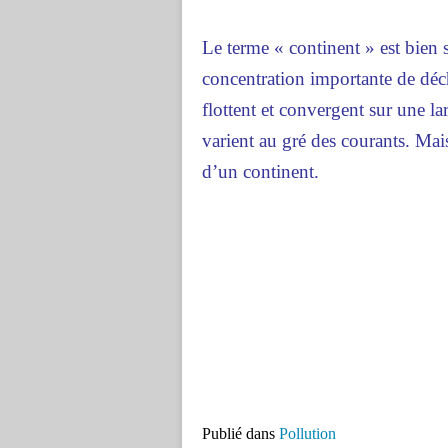
Le terme « continent » est bien s
concentration importante de déc
flottent et convergent sur une la
varient au gré des courants. Mais
d’un continent.
Publié dans
Pollution