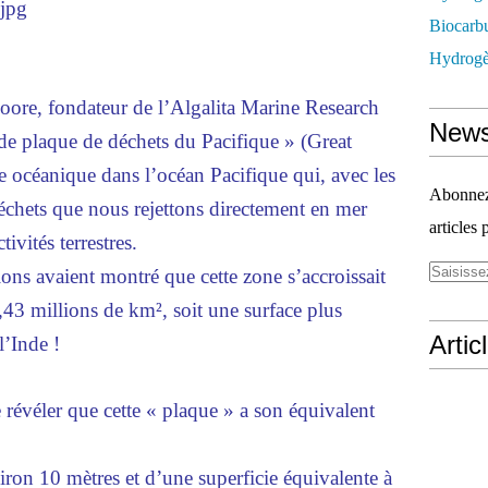
Biocarbu
Hydrogèn
oore, fondateur de l’Algalita Marine Research
News
de plaque de déchets du Pacifique » (Great
e océanique dans l’océan Pacifique qui, avec les
Abonnez-
échets que nous rejettons directement en mer
articles 
ivités terrestres.
ons avaient montré que cette zone s’accroissait
,43 millions de km², soit une surface plus
Artic
’Inde !
e révéler que cette « plaque » a son équivalent
ron 10 mètres et d’une superficie équivalente à