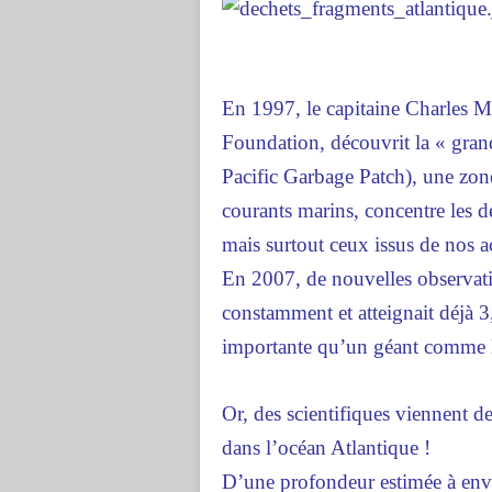
En 1997, le capitaine Charles M
Foundation, découvrit la « gran
Pacific Garbage Patch), une zon
courants marins, concentre les d
mais surtout ceux issus de nos act
En 2007, de nouvelles observati
constamment et atteignait déjà 3
importante qu’un géant comme l
Or, des scientifiques viennent d
dans l’océan Atlantique !
D’une profondeur estimée à envi