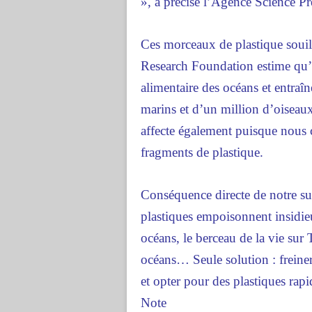
», a précisé l’Agence Science Pr
Ces morceaux de plastique souil
Research Foundation estime qu’il
alimentaire des océans et entra
marins et d’un million d’oisea
affecte également puisque nous
fragments de plastique.
Conséquence directe de notre s
plastiques empoisonnent insidie
océans, le berceau de la vie sur T
océans… Seule solution : freine
et opter pour des plastiques ra
Note