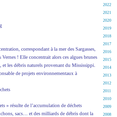
2022
2021
2020
2019
2018
2017
centration, correspondant à la mer des Sargasses,
2016
s Vernes ! Elle concentrait alors ces algues brunes
2015
m, et les débris naturels provenant du Mississippi.
2014
ponsable de projets environnementaux à
2013
2012
chets
2011
2010
ts » résulte de l’accumulation de déchets
2009
uchons, sacs… et des milliards de débris dont la
2008