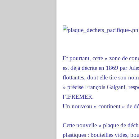
Et pourtant, cette « zone de con
est déjà décrite en 1869 par Jule
flottantes, dont elle tire son no
» précise François Galgani, res
l’IFREMER.
Un nouveau « continent » de dé
Cette nouvelle « plaque de déche
plastiques : bouteilles vides, bo