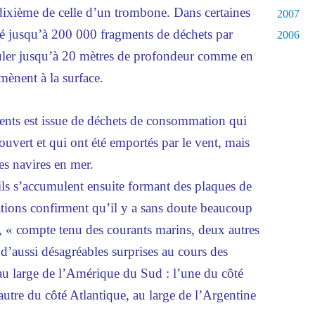
dixième de celle d’un trombone. Dans certaines
2007
evé jusqu’à 200 000 fragments de déchets par
2006
muler jusqu’à 20 mètres de profondeur comme en
mènent à la surface.
ents est issue de déchets de consommation qui
ouvert et qui ont été emportés par le vent, mais
les navires en mer.
ils s’accumulent ensuite formant des plaques de
tions confirment qu’il y a sans doute beaucoup
, « compte tenu des courants marins, deux autres
d’aussi désagréables surprises au cours des
au large de l’Amérique du Sud : l’une du côté
’autre du côté Atlantique, au large de l’Argentine