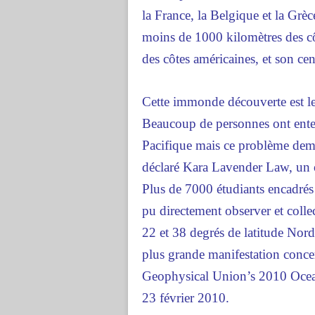
la France, la Belgique et la Grèc
moins de 1000 kilomètres des cô
des côtes américaines, et son cent
Cette immonde découverte est le
Beaucoup de personnes ont ente
Pacifique mais ce problème deme
déclaré Kara Lavender Law, un
Plus de 7000 étudiants encadrés
pu directement observer et colle
22 et 38 degrés de latitude Nord.
plus grande manifestation conce
Geophysical Union’s 2010 Ocean 
23 février 2010.