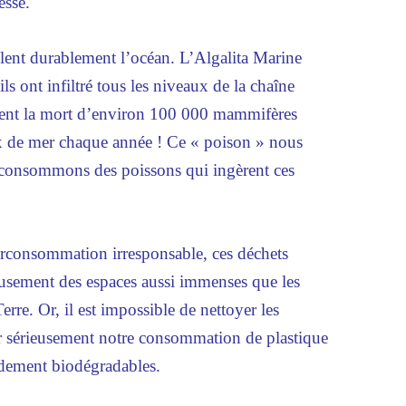
esse.
lent durablement l’océan. L’Algalita Marine
s ont infiltré tous les niveaux de la chaîne
înent la mort d’environ 100 000 mammifères
ux de mer chaque année ! Ce « poison » nous
 consommons des poissons qui ingèrent ces
urconsommation irresponsable, ces déchets
usement des espaces aussi immenses que les
erre. Or, il est impossible de nettoyer les
r sérieusement notre consommation de plastique
pidement biodégradables.