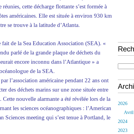
e réunies, cette décharge flottante s’est formée à
tes américaines. Elle est située à environ 930 km
re se trouve à la latitude d’Atlanta.
 fait de la Sea Education Association (SEA). «
Rech
ndu parlé de la grande plaque de déchets du
urait encore inconnu dans l’Atlantique » a
 océanologue de la SEA.
 par l’association américaine pendant 22 ans ont
Arch
cter des déchets marins sur une zone située entre
 Cette nouvelle alarmante a été révélée lors de la
2026
rnant les sciences océanographiques : l’American
Avril
Sciences meeting qui s’est tenue à Portland, le
2024
2023