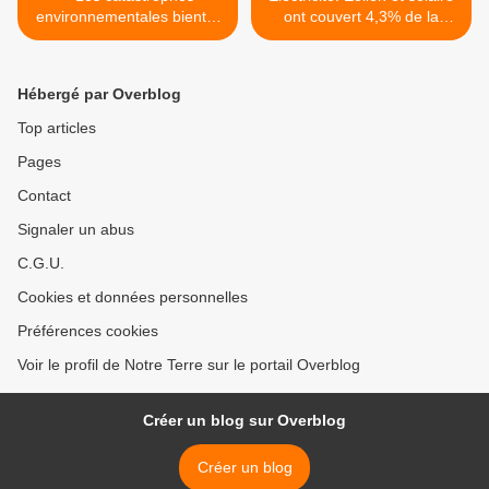
environnementales bientôt
ont couvert 4,3% de la
reconnues crimes contre
consommation en 2013 >
l'humanité?
Hébergé par Overblog
Top articles
Pages
Contact
Signaler un abus
C.G.U.
Cookies et données personnelles
Préférences cookies
Voir le profil de Notre Terre sur le portail Overblog
Créer un blog sur Overblog
Créer un blog