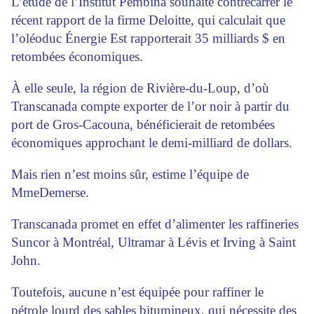
L’étude de l’Institut Pembina souhaite contrecarrer le
récent rapport de la firme Deloitte, qui calculait que
l’oléoduc Énergie Est rapporterait 35 milliards $ en
retombées économiques.
À elle seule, la région de Rivière-du-Loup, d’où
Transcanada compte exporter de l’or noir à partir du
port de Gros-Cacouna, bénéficierait de retombées
économiques approchant le demi-milliard de dollars.
Mais rien n’est moins sûr, estime l’équipe de
MmeDemerse.
Transcanada promet en effet d’alimenter les raffineries
Suncor à Montréal, ­Ultramar à Lévis et Irving à Saint
John.
Toutefois, aucune n’est équipée pour raffiner le
pétrole lourd des sables bitumineux, qui nécessite des