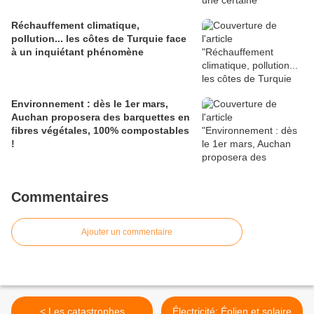
Réchauffement climatique,
pollution... les côtes de Turquie face
à un inquiétant phénomène
Environnement : dès le 1er mars,
Auchan proposera des barquettes en
fibres végétales, 100% compostables
!
Commentaires
Ajouter un commentaire
< Les catastrophes
Électricité: Éolien et solaire