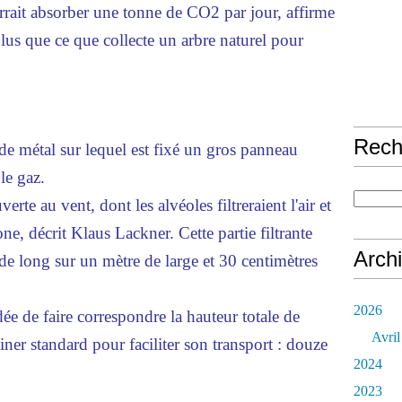
rait absorber une tonne de CO2 par jour, affirme
plus que ce que collecte un arbre naturel pour
Rech
de métal sur lequel est fixé un gros panneau
le gaz.
te au vent, dont les alvéoles filtreraient l'air et
ne, décrit Klaus Lackner. Cette partie filtrante
Arch
de long sur un mètre de large et 30 centimètres
2026
dée de faire correspondre la hauteur totale de
Avril
iner standard pour faciliter son transport : douze
2024
2023