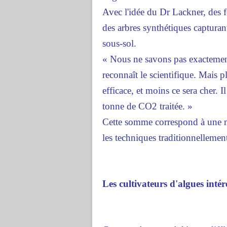
Avec l'idée du Dr Lackner, des fo
des arbres synthétiques capturant
sous-sol.
« Nous ne savons pas exactement
reconnaît le scientifique. Mais p
efficace, et moins ce sera cher. 
tonne de CO2 traitée. »
Cette somme correspond à une m
les techniques traditionnellemen
Les cultivateurs d'algues intér