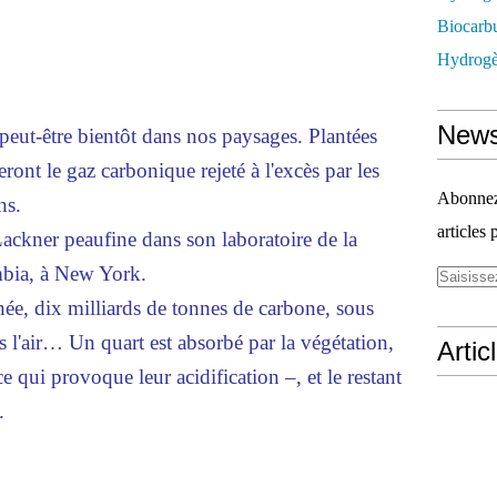
Biocarbu
Hydrogèn
News
 peut-être bientôt dans nos paysages. Plantées
ront le gaz carbonique rejeté à l'excès par les
Abonnez-
ns.
articles 
Lackner peaufine dans son laboratoire de la
mbia, à New York.
ée, dix milliards de tonnes de carbone, sous
 l'air… Un quart est absorbé par la végétation,
Artic
ce qui provoque leur acidification –, et le restant
.