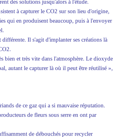
rent des solutions jusqu'alors à l'étude.
sistent à capturer le CO2 sur son lieu d'origine,
ies qui en produisent beaucoup, puis à l'envoyer
l.
ifférente. Il s'agit d'implanter ses créations là
 CO2.
ès bien et très vite dans l'atmosphère. Le dioxyde
 autant le capturer là où il peut être réutilisé »,
 friands de ce gaz qui a si mauvaise réputation.
producteurs de fleurs sous serre en ont par
 suffisamment de débouchés pour recycler