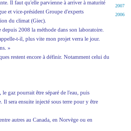
te. Il faut qu'elle parvienne à arriver à maturité
2007
gue et vice-président Groupe d'experts
2006
ion du climat (Giec).
e depuis 2008 la méthode dans son laboratoire.
ppelle-t-il, plus vite mon projet verra le jour.
ns. »
ues restent encore à définir. Notamment celui du
, le gaz pourrait être séparé de l'eau, puis
Il sera ensuite injecté sous terre pour y être
e entre autres au Canada, en Norvège ou en