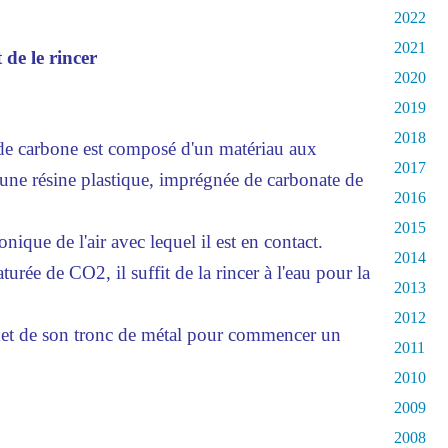
2022
2021
t de le rincer
2020
2019
2018
e de carbone est composé d'un matériau aux
2017
d'une résine plastique, imprégnée de carbonate de
2016
2015
ique de l'air avec lequel il est en contact.
2014
turée de CO2, il suffit de la rincer à l'eau pour la
2013
2012
mmet de son tronc de métal pour commencer un
2011
2010
2009
2008