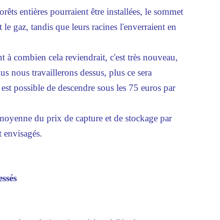
rêts entières pourraient être installées, le sommet
 le gaz, tandis que leurs racines l'enverraient en
 à combien cela reviendrait, c'est très nouveau,
lus nous travaillerons dessus, plus ce sera
Il est possible de descendre sous les 75 euros par
oyenne du prix de capture et de stockage par
t envisagés.
essés