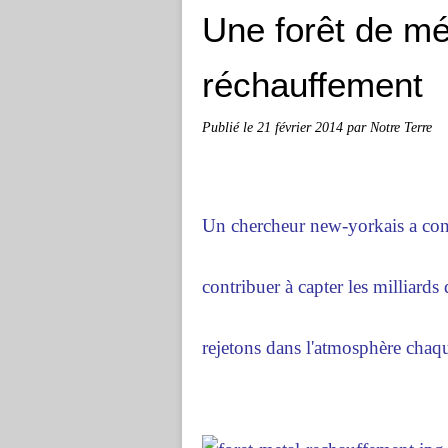
Une forêt de mét
réchauffement
Publié le
21 février 2014
par Notre Terre
Un chercheur new-yorkais a conç
contribuer à capter les milliar
rejetons dans l'atmosphère chaq