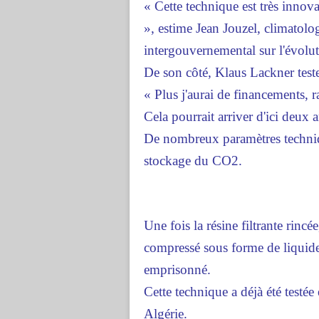
« Cette technique est très innovan
», estime Jean Jouzel, climatolo
intergouvernemental sur l'évolut
De son côté, Klaus Lackner test
« Plus j'aurai de financements, ra
Cela pourrait arriver d'ici deux a
De nombreux paramètres techniq
stockage du CO2.
Une fois la résine filtrante rincée
compressé sous forme de liquide. 
emprisonné.
Cette technique a déjà été testé
Algérie.