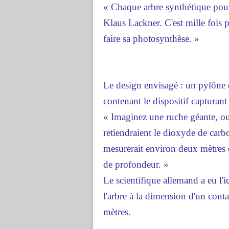
« Chaque arbre synthétique pour
Klaus Lackner. C'est mille fois 
faire sa photosynthèse. »
Le design envisagé : un pylône 
contenant le dispositif capturant 
« Imaginez une ruche géante, ouver
retiendraient le dioxyde de carbo
mesurerait environ deux mètres 
de profondeur. »
Le scientifique allemand a eu l'i
l'arbre à la dimension d'un conta
mètres.