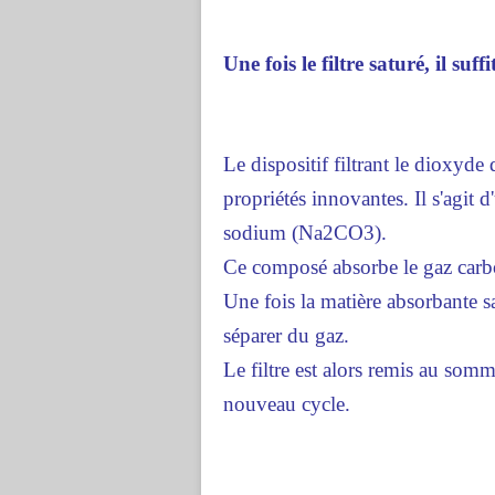
Une fois le filtre saturé, il suffi
Le dispositif filtrant le dioxyd
propriétés innovantes. Il s'agit 
sodium (Na2CO3).
Ce composé absorbe le gaz carbon
Une fois la matière absorbante sa
séparer du gaz.
Le filtre est alors remis au so
nouveau cycle.