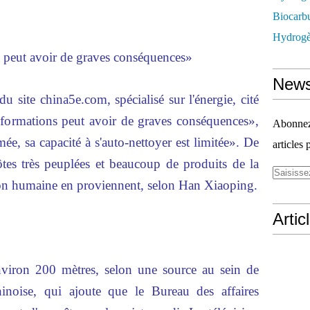
Biocarbu
Hydrogèn
s peut avoir de graves conséquences»
News
 site china5e.com, spécialisé sur l'énergie, cité
formations peut avoir de graves conséquences»,
Abonnez-
ée, sa capacité à s'auto-nettoyer est limitée». De
articles 
ôtes très peuplées et beaucoup de produits de la
on humaine en proviennent, selon Han Xiaoping.
Artic
viron 200 mètres, selon une source au sein de
noise, qui ajoute que le Bureau des affaires