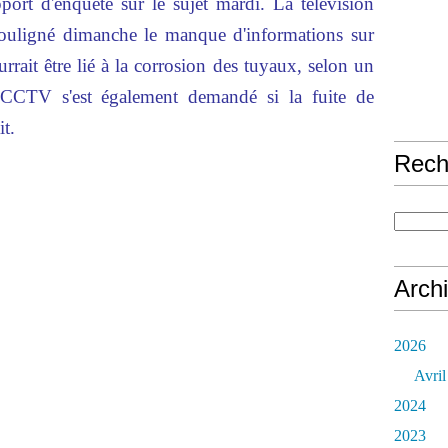
port d'enquête sur le sujet mardi. La télévision
ouligné dimanche le manque d'informations sur
urrait être lié à la corrosion des tuyaux, selon un
é. CCTV s'est également demandé si la fuite de
it.
Rech
Arch
2026
Avril
2024
2023