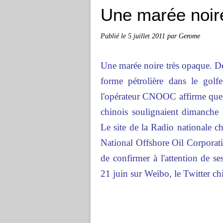
Une marée noire
Publié le
5 juillet 2011
par Gerome
Une marée noire très opaque. Dep
forme pétrolière dans le gol
l'opérateur CNOOC affirme que la
chinois soulignaient dimanche 
Le site de la Radio nationale 
National Offshore Oil Corporat
de confirmer à l'attention de ses
21 juin sur Weibo, le Twitter ch