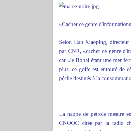
«Cacher ce genre d'information
Selon Han Xiaoping, directeur du
par CNR, «cacher ce genre d'in
car «le Bohai étant une mer ferm
plus, ce golfe est entouré de c
pêche destinés à la consommati
La nappe de pétrole mesure en
CNOOC citée par la radio chi