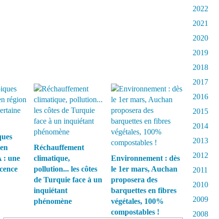
2022
2021
2020
2019
2018
2017
2016
2015
2014
ques
2013
 en
Réchauffement
2012
 : une
climatique,
Environnement : dès
écence
pollution... les côtes
le 1er mars, Auchan
2011
de Turquie face à un
proposera des
2010
inquiétant
barquettes en fibres
2009
phénomène
végétales, 100%
compostables !
2008