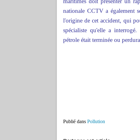
maritimes doit présenter un rap
nationale CCTV a également s
l'origine de cet accident, qui po
spécialiste qu'elle a interrog
pétrole était terminée ou perdura
Publié dans
Pollution