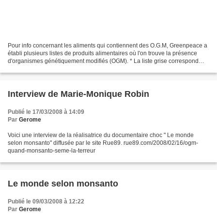
Pour info concernant les aliments qui contiennent des O.G.M, Greenpeace a
établi plusieurs listes de produits alimentaires où l'on trouve la présence
d'organismes génétiquement modifiés (OGM). * La liste grise correspond
aux produits dont le fabricant...
Interview de Marie-Monique Robin
Publié le 17/03/2008 à 14:09
Par
Gerome
Voici une interview de la réalisatrice du documentaire choc " Le monde
selon monsanto" diffusée par le site Rue89. rue89.com/2008/02/16/ogm-
quand-monsanto-seme-la-terreur
Le monde selon monsanto
Publié le 09/03/2008 à 12:22
Par
Gerome