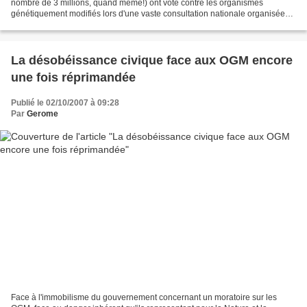
nombre de 3 millions, quand même!) ont voté contre les organismes
génétiquement modifiés lors d'une vaste consultation nationale organisée
par une trentaine d'associations d'agriculteurs,...
La désobéissance civique face aux OGM encore
une fois réprimandée
Publié le 02/10/2007 à 09:28
Par
Gerome
Face à l'immobilisme du gouvernement concernant un moratoire sur les