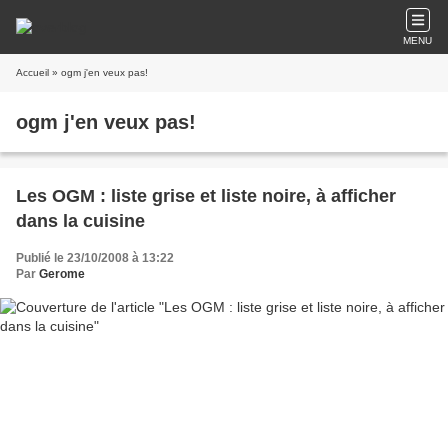
MENU
Accueil
» ogm j'en veux pas!
ogm j'en veux pas!
Les OGM : liste grise et liste noire, à afficher
dans la cuisine
Publié le 23/10/2008 à 13:22
Par
Gerome