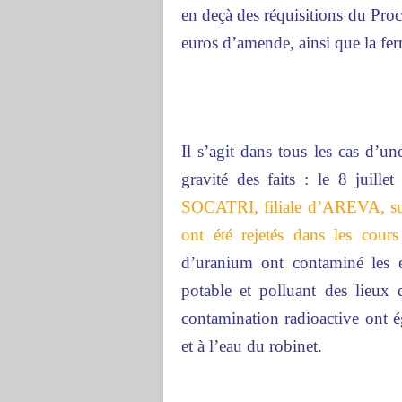
en deçà des réquisitions du Pro
euros d’amende, ainsi que la fer
Il s’agit dans tous les cas d’un
gravité des faits : le 8 juille
SOCATRI, filiale d’AREVA, sur
ont été rejetés dans les cours
d’uranium ont contaminé les ea
potable et polluant des lieux
contamination radioactive ont é
et à l’eau du robinet.