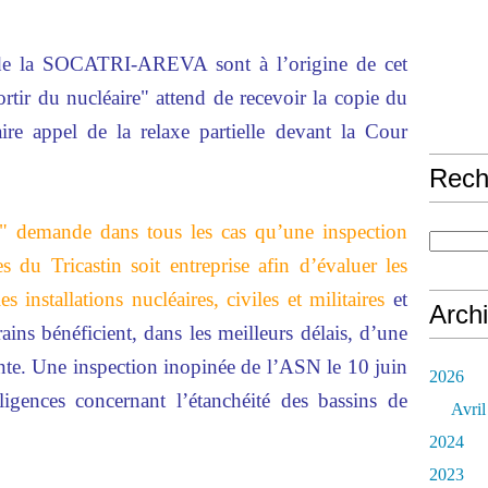
 de la SOCATRI-AREVA sont à l’origine de cet
rtir du nucléaire" attend de recevoir la copie du
re appel de la relaxe partielle devant la Cour
Rech
e" demande dans tous les cas qu’une inspection
s du Tricastin soit entreprise afin d’évaluer les
s installations nucléaires, civiles et militaires
et
Arch
ains bénéficient, dans les meilleurs délais, d’une
ante. Une inspection inopinée de l’ASN le 10 juin
2026
igences concernant l’étanchéité des bassins de
Avril
2024
2023