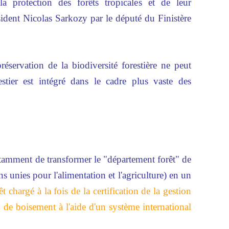
a protection des forêts tropicales et de leur
sident Nicolas Sarkozy par le député du Finistère
réservation de la biodiversité forestière ne peut
estier est intégré dans le cadre plus vaste des
amment de transformer le "département forêt" de
 unies pour l'alimentation et l'agriculture) en un
 chargé à la fois de la certification de la gestion
x de boisement à l'aide d'un système international