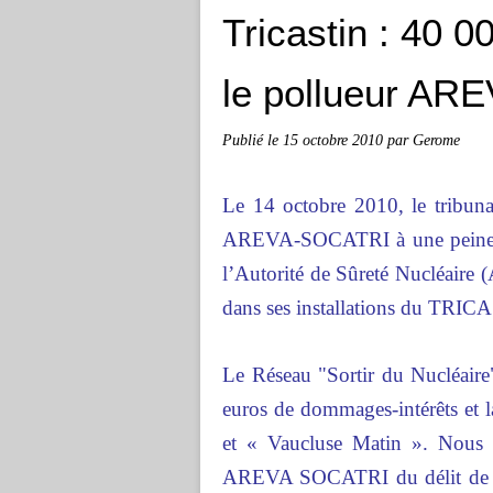
Tricastin : 40 
le pollueur A
Publié le
15 octobre 2010
par Gerome
Le 14 octobre 2010, le trib
AREVA-SOCATRI à une peine d
l’Autorité de Sûreté Nucléaire 
dans ses installations du TRIC
Le Réseau "Sortir du Nucléaire",
euros de dommages-intérêts et l
et « Vaucluse Matin ». Nous r
AREVA SOCATRI du délit de pol