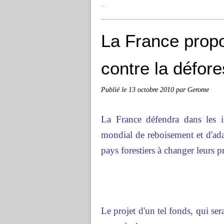
…
La France propo
contre la défore
Publié le
13 octobre 2010
par Gerome
La France défendra dans les in
mondial de reboisement et d'ad
pays forestiers à changer leurs p
Le projet d'un tel fonds, qui se