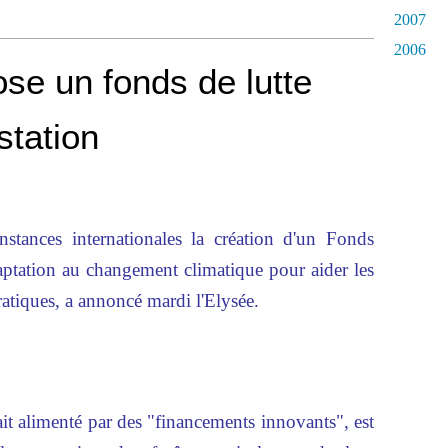
2007
2006
se un fonds de lutte
station
stances internationales la création d'un Fonds
aptation au changement climatique pour aider les
ratiques, a annoncé mardi l'Elysée.
rait alimenté par des "financements innovants", est