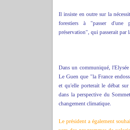
Il insiste en outre sur la néces
forestiers à "passer d'une 
préservation", qui passerait par 
Dans un communiqué, l'Elysée 
Le Guen que "la France endosse
et qu'elle porterait le débat sur
dans la perspective du Sommet
changement climatique.
Le président a également souhait