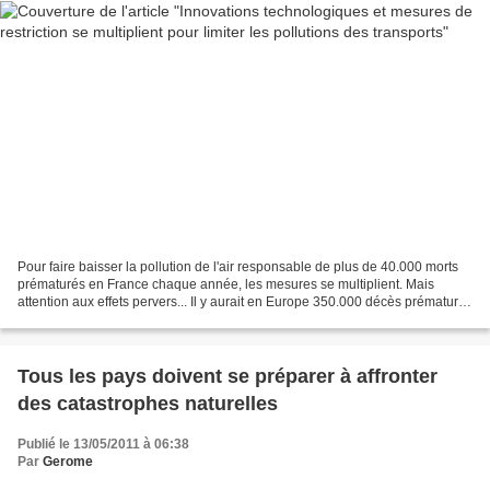
Pour faire baisser la pollution de l'air responsable de plus de 40.000 morts
prématurés en France chaque année, les mesures se multiplient. Mais
attention aux effets pervers... Il y aurait en Europe 350.000 décès prématurés
par an dus à la pollution atmosphérique,...
Tous les pays doivent se préparer à affronter
des catastrophes naturelles
Publié le 13/05/2011 à 06:38
Par
Gerome