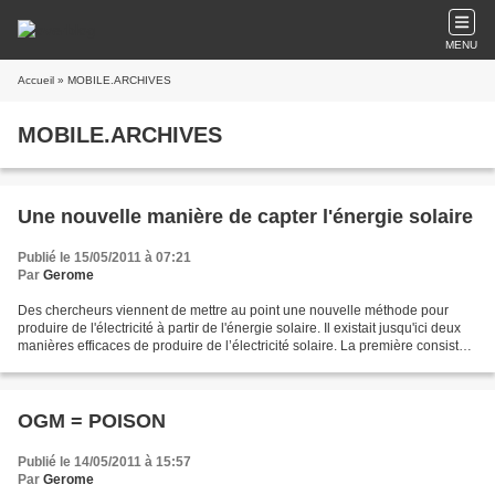
MENU
Accueil
» MOBILE.ARCHIVES
MOBILE.ARCHIVES
Une nouvelle manière de capter l'énergie solaire
Publié le 15/05/2011 à 07:21
Par
Gerome
Des chercheurs viennent de mettre au point une nouvelle méthode pour
produire de l'électricité à partir de l'énergie solaire. Il existait jusqu'ici deux
manières efficaces de produire de l’électricité solaire. La première consiste à
utiliser un panneau...
OGM = POISON
Publié le 14/05/2011 à 15:57
Par
Gerome