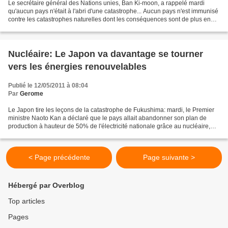
Le secrétaire général des Nations unies, Ban Ki-moon, a rappelé mardi
qu'aucun pays n'était à l'abri d'une catastrophe... Aucun pays n'est immunisé
contre les catastrophes naturelles dont les conséquences sont de plus en
plus lourdes, a prévenu mardi...
Nucléaire: Le Japon va davantage se tourner
vers les énergies renouvelables
Publié le 12/05/2011 à 08:04
Par
Gerome
Le Japon tire les leçons de la catastrophe de Fukushima: mardi, le Premier
ministre Naoto Kan a déclaré que le pays allait abandonner son plan de
production à hauteur de 50% de l'électricité nationale grâce au nucléaire,
pour favoriser les énergies renouvelables...
< Page précédente
Page suivante >
Hébergé par Overblog
Top articles
Pages