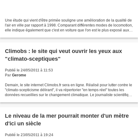
Une étude qui vient d'être primée souligne une amélioration de la qualité de
l'air en ville par rapport à 1998. Comparant différentes modes de locomotion,
elle indique également que c'est en voiture que l'on est le plus exposé aux
polluants… Mais si,...
Climobs : le site qui veut ouvrir les yeux aux
"climato-sceptiques"
Publié le 24/05/2011 à 11:53
Par
Gerome
Demain, le site internet Climobs.fr sera en ligne. Réalisé pour lutter contre le
"climato-scepticisme délirant", il va répertorier "en temps réel" toutes les
données recueillies sur le changement climatique. Le journaliste scientifique
Yves Sciama est...
Le niveau de la mer pourrait monter d'un mètre
d'ici un siècle
Publié le 23/05/2011 à 19:24