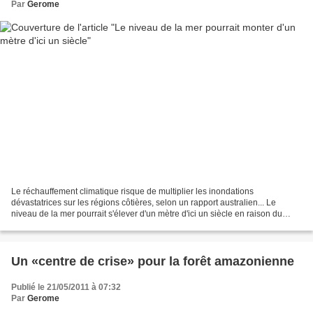
Par
Gerome
Le réchauffement climatique risque de multiplier les inondations
dévastatrices sur les régions côtières, selon un rapport australien... Le
niveau de la mer pourrait s'élever d'un mètre d'ici un siècle en raison du
réchauffement climatique et cela risque...
Un «centre de crise» pour la forêt amazonienne
Publié le 21/05/2011 à 07:32
Par
Gerome