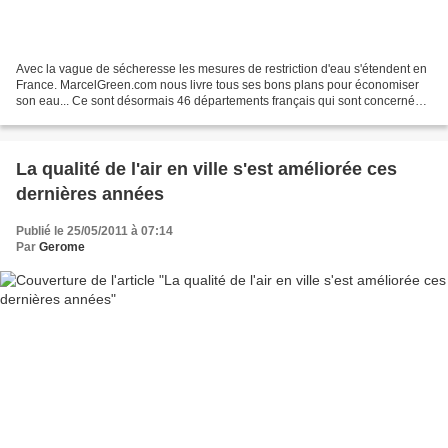
Avec la vague de sécheresse les mesures de restriction d'eau s'étendent en
France. MarcelGreen.com nous livre tous ses bons plans pour économiser
son eau... Ce sont désormais 46 départements français qui sont concernés
par les restrictions d'eau mises...
La qualité de l'air en ville s'est améliorée ces
dernières années
Publié le 25/05/2011 à 07:14
Par
Gerome