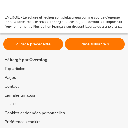
ENERGIE - Le solaire et l'éolien sont plébiscitées comme source d'énergie
renouvelable. mais le prix de l'énergie passe toujours devant son impact sur
l'environnement... Plus de huit Français sur dix sont favorables à une grande
diversité des sources...
< Page précédente
Page suivante >
Hébergé par Overblog
Top articles
Pages
Contact
Signaler un abus
C.G.U.
Cookies et données personnelles
Préférences cookies