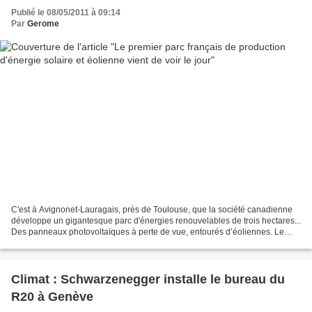
Publié le 08/05/2011 à 09:14
Par
Gerome
C'est à Avignonet-Lauragais, près de Toulouse, que la société canadienne
développe un gigantesque parc d'énergies renouvelables de trois hectares...
Des panneaux photovoltaïques à perte de vue, entourés d’éoliennes. Le
premier site de production mixte...
Climat : Schwarzenegger installe le bureau du
R20 à Genève