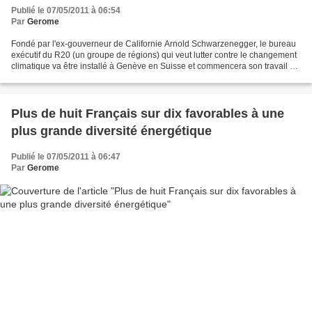
Publié le 07/05/2011 à 06:54
Par
Gerome
Fondé par l'ex-gouverneur de Californie Arnold Schwarzenegger, le bureau
exécutif du R20 (un groupe de régions) qui veut lutter contre le changement
climatique va être installé à Genève en Suisse et commencera son travail cet
automne. Le R20 (R pour régions,...
Plus de huit Français sur dix favorables à une
plus grande diversité énergétique
Publié le 07/05/2011 à 06:47
Par
Gerome