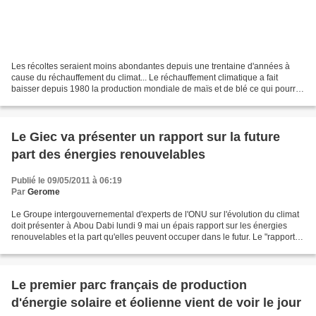
Les récoltes seraient moins abondantes depuis une trentaine d'années à
cause du réchauffement du climat... Le réchauffement climatique a fait
baisser depuis 1980 la production mondiale de maïs et de blé ce qui pourrait
être un facteur dans la hausse des...
Le Giec va présenter un rapport sur la future
part des énergies renouvelables
Publié le 09/05/2011 à 06:19
Par
Gerome
Le Groupe intergouvernemental d'experts de l'ONU sur l'évolution du climat
doit présenter à Abou Dabi lundi 9 mai un épais rapport sur les énergies
renouvelables et la part qu'elles peuvent occuper dans le futur. Le "rapport
spécial du Giec sur les sources...
Le premier parc français de production
d'énergie solaire et éolienne vient de voir le jour