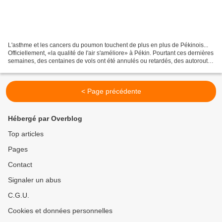
L'asthme et les cancers du poumon touchent de plus en plus de Pékinois...
Officiellement, «la qualité de l'air s'améliore» à Pékin. Pourtant ces dernières
semaines, des centaines de vols ont été annulés ou retardés, des autoroutes
fermées et des habitants...
< Page précédente
Hébergé par Overblog
Top articles
Pages
Contact
Signaler un abus
C.G.U.
Cookies et données personnelles