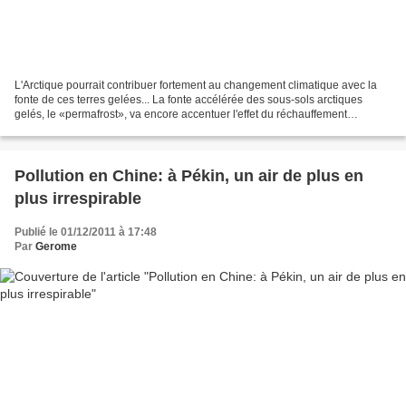
L'Arctique pourrait contribuer fortement au changement climatique avec la
fonte de ces terres gelées... La fonte accélérée des sous-sols arctiques
gelés, le «permafrost», va encore accentuer l'effet du réchauffement
climatique dans des proportions d'autant...
Pollution en Chine: à Pékin, un air de plus en
plus irrespirable
Publié le 01/12/2011 à 17:48
Par
Gerome