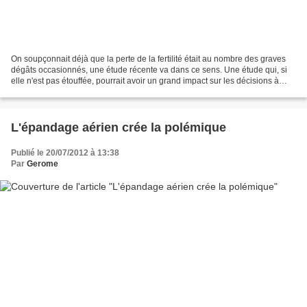
On soupçonnait déjà que la perte de la fertilité était au nombre des graves
dégâts occasionnés, une étude récente va dans ce sens. Une étude qui, si
elle n'est pas étouffée, pourrait avoir un grand impact sur les décisions à
prendre à l'avenir! En 2009,...
L'épandage aérien crée la polémique
Publié le 20/07/2012 à 13:38
Par
Gerome