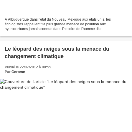
A Albuquerque dans l'état du Nouveau Mexique aux états unis, les
écologistes l'appellent "la plus grande menace de pollution aux
hydrocarbures jamais connue dans l'histoire de l'homme d'un
approvisionnement en eau potable d'une grande ville au monde"....
Le léopard des neiges sous la menace du
changement climatique
Publié le 22/07/2012 à 00:55
Par
Gerome