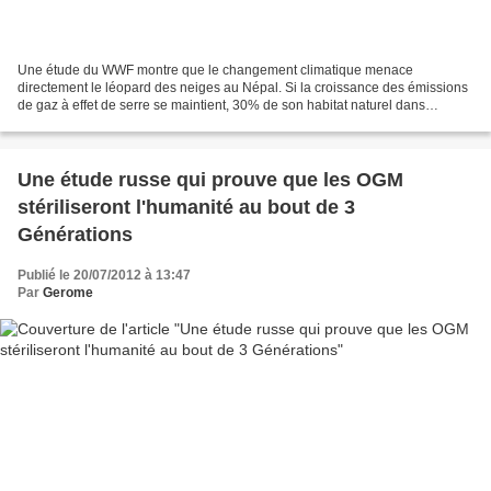
Une étude du WWF montre que le changement climatique menace
directement le léopard des neiges au Népal. Si la croissance des émissions
de gaz à effet de serre se maintient, 30% de son habitat naturel dans
l'Himalaya pourraient être affectés par la remontée...
Une étude russe qui prouve que les OGM
stériliseront l'humanité au bout de 3
Générations
Publié le 20/07/2012 à 13:47
Par
Gerome