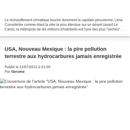
Le réchauffement climatique touche durement la capitale péruvienne, Lima.
Considérée comme étant la ville la plus étendue sur un désert (avant Le
Caire), la métropole de dix millions d'habitants est l'une des plus "sèches" au
monde. Le jardin d'enfants...
USA, Nouveau Mexique : la pire pollution
terrestre aux hydrocarbures jamais enregistrée
Publié le 22/07/2012 à 01:00
Par
Gerome