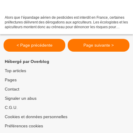
Alors que l’épandage aérien de pesticides est interdit en France, certaines
préfectures délivrent des dérogations aux agriculteurs. Les écologistes et les
apiculteurs montent donc au créneau pour dénoncer les risques pour
l'homme et la biodiversité. L’épandage...
< Page précédente
Page suivante >
Hébergé par Overblog
Top articles
Pages
Contact
Signaler un abus
C.G.U.
Cookies et données personnelles
Préférences cookies