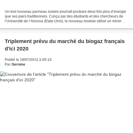
Un tout nouveau panneau solaire pourrait produire deux fois plus d’énergie
que ses pairs traditionnels. Conçu par des étudiants et des chercheurs de
l’Université de l’Arizona (Etats-Unis), le nouveau module utilise un miroir
courbe, comme un télescope,...
Triplement prévu du marché du biogaz français
d'ici 2020
Publié le 18/07/2012 à 00:10
Par
Gerome