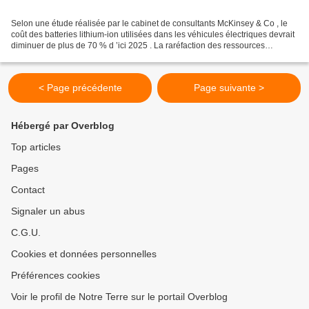
Selon une étude réalisée par le cabinet de consultants McKinsey & Co , le
coût des batteries lithium-ion utilisées dans les véhicules électriques devrait
diminuer de plus de 70 % d ’ici 2025 . La raréfaction des ressources
pétrolières, à l’origine de...
< Page précédente
Page suivante >
Hébergé par Overblog
Top articles
Pages
Contact
Signaler un abus
C.G.U.
Cookies et données personnelles
Préférences cookies
Voir le profil de Notre Terre sur le portail Overblog