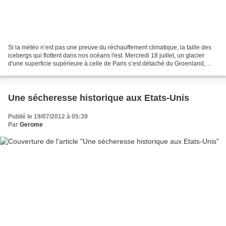
Si la météo n’est pas une preuve du réchauffement climatique, la taille des
icebergs qui flottent dans nos océans l'est. Mercredi 18 juillet, un glacier
d'une superficie supérieure à celle de Paris s’est détaché du Groenland,
rapporte le Washington Post...
Une sécheresse historique aux Etats-Unis
Publié le 19/07/2012 à 05:39
Par
Gerome