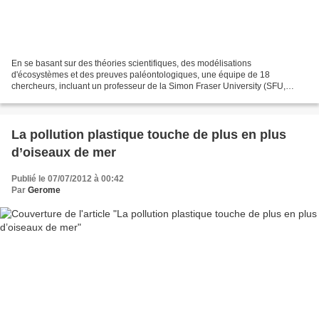
En se basant sur des théories scientifiques, des modélisations
d'écosystèmes et des preuves paléontologiques, une équipe de 18
chercheurs, incluant un professeur de la Simon Fraser University (SFU,
Vancouver), prédit que les écosystèmes terriens vont...
La pollution plastique touche de plus en plus
d’oiseaux de mer
Publié le 07/07/2012 à 00:42
Par
Gerome