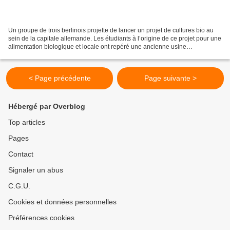
Un groupe de trois berlinois projette de lancer un projet de cultures bio au
sein de la capitale allemande. Les étudiants à l’origine de ce projet pour une
alimentation biologique et locale ont repéré une ancienne usine
abandonnée dans Berlin. Les 7 000...
< Page précédente
Page suivante >
Hébergé par Overblog
Top articles
Pages
Contact
Signaler un abus
C.G.U.
Cookies et données personnelles
Préférences cookies