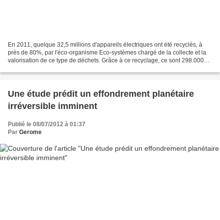
En 2011, quelque 32,5 millions d'appareils électriques ont été recyclés, à
près de 80%, par l'éco-organisme Eco-systèmes chargé de la collecte et la
valorisation de ce type de déchets. Grâce à ce recyclage, ce sont 298.000
barils de pétrole brut qui ont...
Une étude prédit un effondrement planétaire
irréversible imminent
Publié le 08/07/2012 à 01:37
Par
Gerome