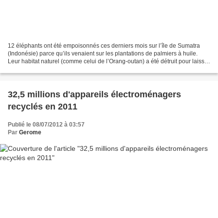
12 éléphants ont été empoisonnés ces derniers mois sur l’île de Sumatra
(Indonésie) parce qu’ils venaient sur les plantations de palmiers à huile.
Leur habitat naturel (comme celui de l’Orang-outan) a été détruit pour laisser
place à d’immenses plantations...
32,5 millions d'appareils électroménagers
recyclés en 2011
Publié le 08/07/2012 à 03:57
Par
Gerome