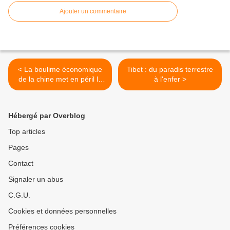
Ajouter un commentaire
< La boulime économique
Tibet : du paradis terrestre
de la chine met en péril la
à l'enfer >
planète
Hébergé par Overblog
Top articles
Pages
Contact
Signaler un abus
C.G.U.
Cookies et données personnelles
Préférences cookies