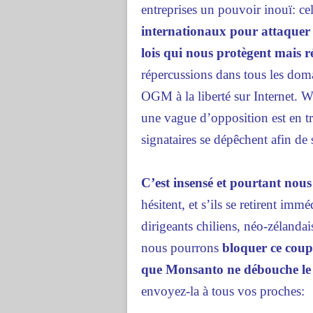
entreprises un pouvoir inouï: ce
internationaux pour attaquer 
lois qui nous protègent mais ré
répercussions dans tous les doma
OGM à la liberté sur Internet. Wi
une vague d’opposition est en tr
signataires se dépêchent afin de 
C’est insensé et pourtant nous
hésitent, et s’ils se retirent im
dirigeants chiliens, néo-zélandais
nous pourrons
bloquer ce coup
que Monsanto ne débouche l
envoyez-la à tous vos proches: