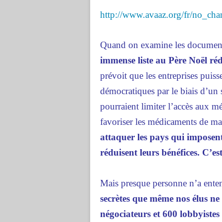
http://www.avaaz.org/fr/no_c
Quand on examine les documents d
immense liste au Père Noël réd
prévoit que les entreprises puiss
démocratiques par le biais d’un
pourraient limiter l’accès aux 
favoriser les médicaments de m
attaquer les pays qui imposent
réduisent leurs bénéfices. C’es
Mais presque personne n’a ente
secrètes que même nos élus ne s
négociateurs et 600 lobbyistes 