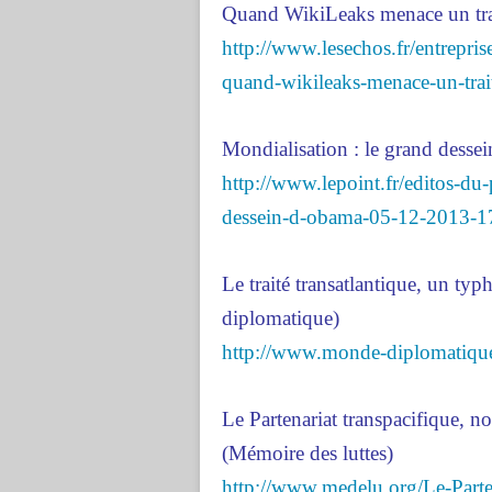
Quand WikiLeaks menace un tra
http://www.lesechos.fr/entrepri
quand-wikileaks-menace-un-tr
Mondialisation : le grand desse
http://www.lepoint.fr/editos-du-
dessein-d-obama-05-12-2013-
Le traité transatlantique, un t
diplomatique)
http://www.monde-diplomatiq
Le Partenariat transpacifique, 
(Mémoire des luttes)
http://www.medelu.org/Le-Parten