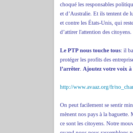
choqué les responsables politiqu
et d’Australie. Et ils tentent de 
et contre les États-Unis, qui res
d’attirer l'attention des citoyens
Le PTP nous touche tous
: il 
protéger les profits des entrepris
l’arrêter
.
Ajoutez votre voix à
http://www.avaaz.org/fr/no_c
On peut facilement se sentir min
mènent nos pays à la baguette. M
ce sont les citoyens. Notre mou
quand nous nous rassemblons pou