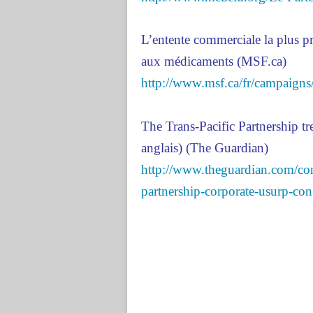
L’entente commerciale la plus pré
aux médicaments (MSF.ca)
http://www.msf.ca/fr/campaigns/p
The Trans-Pacific Partnership tre
anglais) (The Guardian)
http://www.theguardian.com/com
partnership-corporate-usurp-con