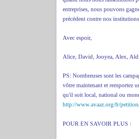
entreprises, nous pouvons gagne
précédent contre nos institutio
Avec espoir,
Alice, David, Jooyea, Alex, Aldi
PS: Nombreuses sont les campag
vôtre maintenant et remportez un
qu'il soit local, national ou mon
http://www.avaaz.org/fr/petiti
POUR EN SAVOIR PLUS :