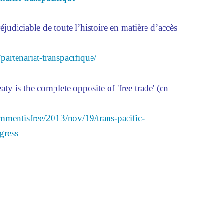
judiciable de toute l’histoire en matière d’accès
artenariat-transpacifique/
aty is the complete opposite of 'free trade' (en
mentisfree/2013/nov/19/trans-pacific-
gress