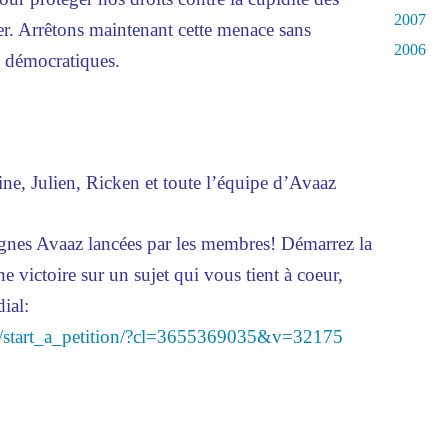
2007
r. Arrêtons maintenant cette menace sans
2006
ns démocratiques.
ne, Julien, Ricken et toute l’équipe d’Avaaz
nes Avaaz lancées par les membres! Démarrez la
e victoire sur un sujet qui vous tient à coeur,
dial:
on/start_a_petition/?cl=3655369035&v=32175