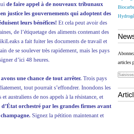
lui
de faire appel à de nouveaux tribunaux
Biocarbu
en justice les gouvernements qui adoptent des
Hydrogèn
duisent leurs bénéfices!
Et cela peut avoir des
ines, de l’étiquetage des aliments contenant des
News
kiLeaks a fait fuiter les documents de travail et
ain de se soulever très rapidement, mais les pays
Abonnez-
signer d’ici 48 heures.
articles 
 avons une chance de tout arrêter.
Trois pays
médiatement, tout pourrait s’effondrer. Inondons les
Artic
 et australiens de nos appels à la résistance, et
 d’État orchestré par les grandes firmes avant
e champagne.
Signez la pétition maintenant et