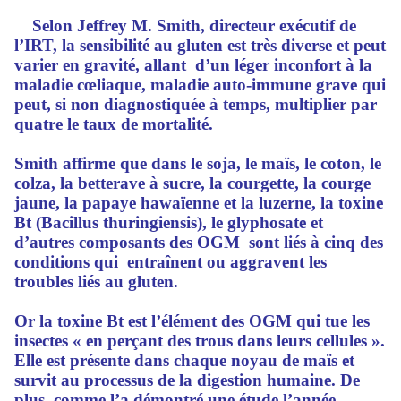
Selon Jeffrey M. Smith, directeur exécutif de
l’IRT, la sensibilité au gluten est très diverse et peut
varier en gravité, allant d’un léger inconfort à la
maladie cœliaque, maladie auto-immune grave qui
peut, si non diagnostiquée à temps, multiplier par
quatre le taux de mortalité.
Smith affirme que dans le soja, le maïs, le coton, le
colza, la betterave à sucre, la courgette, la courge
jaune, la papaye hawaïenne et la luzerne, la toxine
Bt (Bacillus thuringiensis), le glyphosate et
d’autres composants des OGM sont liés à cinq des
conditions qui entraînent ou aggravent les
troubles liés au gluten.
Or la toxine Bt est l’élément des OGM qui tue les
insectes « en perçant des trous dans leurs cellules ».
Elle est présente dans chaque noyau de maïs et
survit au processus de la digestion humaine. De
plus, comme l’a démontré une étude l’année