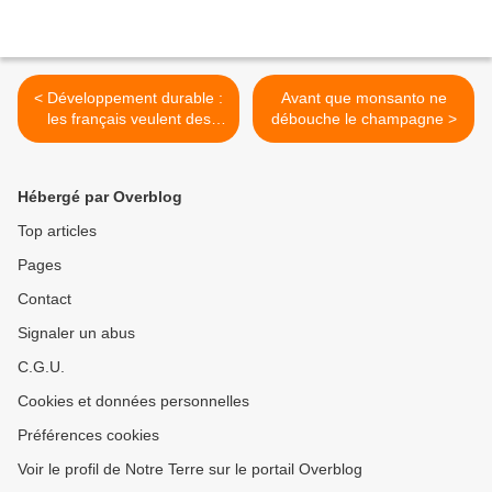
< Développement durable :
Avant que monsanto ne
les français veulent des
débouche le champagne >
maires qui s'engagent plus
encore
Hébergé par Overblog
Top articles
Pages
Contact
Signaler un abus
C.G.U.
Cookies et données personnelles
Préférences cookies
Voir le profil de Notre Terre sur le portail Overblog