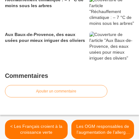
moins sous les arbres
Aux Baux-de-Provence, des eaux
usées pour mieux irriguer des oliviers
Commentaires
Ajouter un commentaire
< Les Français croient à la
Les OGM responsables de
croissance verte
l’augmentation de l’allergie
au gluten >