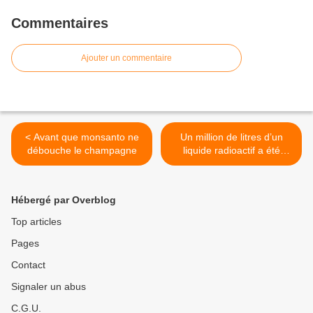
Commentaires
Ajouter un commentaire
< Avant que monsanto ne
Un million de litres d’un
débouche le champagne
liquide radioactif a été
déversé dans le nord de
l’Australie >
Hébergé par Overblog
Top articles
Pages
Contact
Signaler un abus
C.G.U.