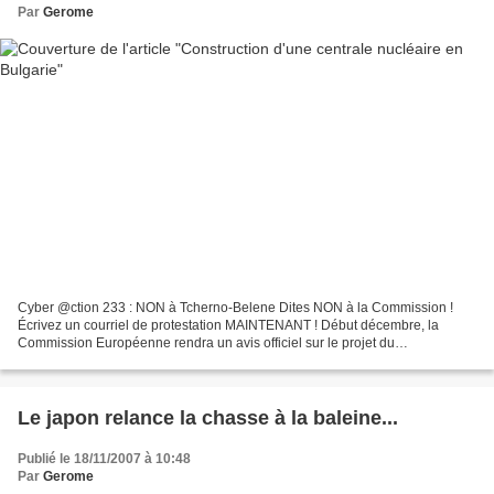
Par
Gerome
Cyber @ction 233 : NON à Tcherno-Belene Dites NON à la Commission !
Écrivez un courriel de protestation MAINTENANT ! Début décembre, la
Commission Européenne rendra un avis officiel sur le projet du
gouvernement bulgare de construire une nouvelle centrale...
Le japon relance la chasse à la baleine...
Publié le 18/11/2007 à 10:48
Par
Gerome