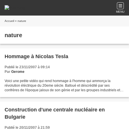
MENU
Accueil
» nature
nature
Hommage à Nicolas Tesla
Publié le 23/11/2007 à 09:14
Par
Gerome
Voici une petite vidéo qui rend hommage à l'homme qui ammorça la
révolution élèctrique du 20eme siècle. Bafoué et déscrédité par ses
confrères de l'époque jaloux de son génie et par les groupes industriels et
financiers qui voyaient en ses inventions...
Construction d'une centrale nucléaire en
Bulgarie
Publié le 20/11/2007 à 21:59