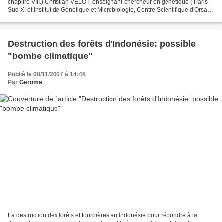
chapitre VIII.) Christian VELOT, enseignant-chercheur en génétique ( Paris-
Sud XI et Institut de Génétique et Microbiologie, Centre Scientifique d'Orsay),
donne un certain nombre...
Destruction des forêts d'Indonésie: possible
"bombe climatique"
Publié le 08/11/2007 à 14:48
Par
Gerome
La destruction des forêts et tourbières en Indonésie pour répondre à la