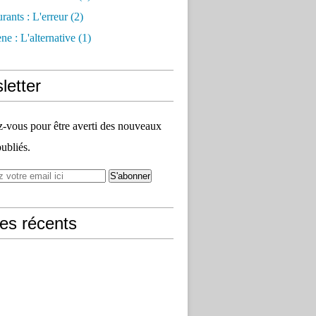
rants : L'erreur
(2)
e : L'alternative
(1)
letter
vous pour être averti des nouveaux
publiés.
les récents