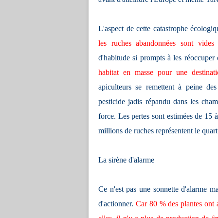
L'aspect de cette catastrophe écologiq
les ruches abandonnées sont vides 
d'habitude si prompts à les réoccuper 
habitat en masse pour une destinat
apiculteurs se remettent à peine de
pesticide jadis répandu dans les cham
force. Les pertes sont estimées de 15 
millions de ruches représentent le quar
La sirène d'alarme
Ce n'est pas une sonnette d'alarme ma
d'actionner.
Car 80 % des plantes ont a