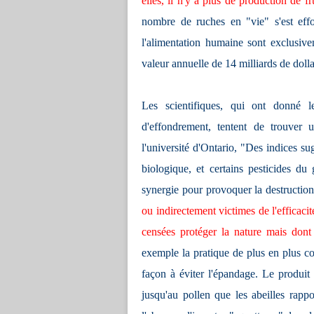
elles, il n'y a plus de production de f
nombre de ruches en "vie" s'est eff
l'alimentation humaine sont exclusive
valeur annuelle de 14 milliards de dolla
Les scientifiques, qui ont donné
d'effondrement, tentent de trouver
l'université d'Ontario, "Des indices su
biologique, et certains pesticides du
synergie pour provoquer la destruction
ou indirectement victimes de l'efficaci
censées protéger la nature mais dont l
exemple la pratique de plus en plus co
façon à éviter l'épandage. Le produit 
jusqu'au pollen que les abeilles rapp