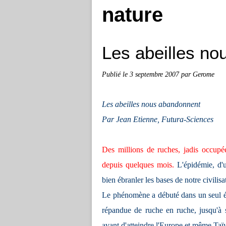
nature
Les abeilles n
Publié le
3 septembre 2007
par Gerome
Les abeilles nous abandonnent
Par Jean Etienne, Futura-Sciences
Des millions de ruches, jadis occupées
depuis quelques mois.
L'épidémie, d'u
bien ébranler les bases de notre civilisa
Le phénomène a débuté dans un seul éle
répandue de ruche en ruche, jusqu'à 
avant d'atteindre l'Europe et même Taï