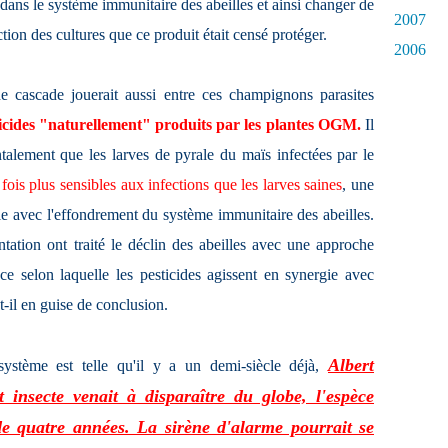
 dans le système immunitaire des abeilles et ainsi changer de
2007
tion des cultures que ce produit était censé protéger.
2006
 cascade jouerait aussi entre ces champignons parasites
icides "naturellement" produits par les plantes OGM.
Il
talement que les larves de pyrale du maïs infectées par le
fois plus sensibles aux infections que les larves saines
, une
èle avec l'effondrement du système immunitaire des abeilles.
tation ont traité le déclin des abeilles avec une approche
nce selon laquelle les pesticides agissent en synergie avec
t-il en guise de conclusion.
Albert
système est telle qu'il y a un demi-siècle déjà,
t insecte venait à disparaître du globe, l'espèce
de quatre années. La sirène d'alarme pourrait se