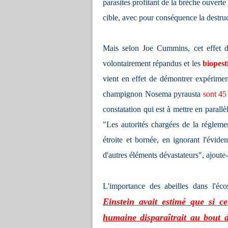
parasites profitant de la brèche ouverte
cible, avec pour conséquence la destruc
Mais selon Joe Cummins, cet effet de
volontairement répandus et les
biopest
vient en effet de démontrer expérimen
champignon Nosema pyrausta
sont 45 
constatation qui est à mettre en parall
"Les autorités chargées de la réglemen
étroite et bornée, en ignorant l'évide
d'autres éléments dévastateurs", ajoute-
L'importance des abeilles dans l'éco
Einstein avait estimé que si ce
humaine disparaîtrait au bout 