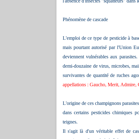
l'absence d'insectes "squatteurs" dans 
Phénomène de cascade
L'emploi de ce type de pesticide à bas
mais pourtant autorisé par l'Union Eu
deviennent vulnérables aux parasites.
demi-douzaine de virus, microbes, mais
survivantes de quantité de ruches ago
appellations : Gaucho, Merit, Admire,
L'origine de ces champignons parasites
dans certains pesticides chimiques po
teignes.
Il s'agit là d'un véritable effet de c