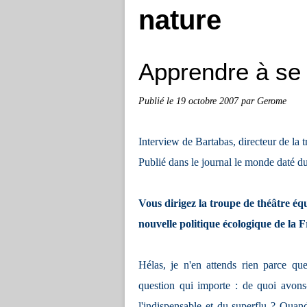
nature
Apprendre à se 
Publié le
19 octobre 2007
par Gerome
Interview de
Bartabas, directeur de la 
Publié dans le journal le monde daté d
Vous dirigez la troupe de théâtre éq
nouvelle politique écologique de la 
Hélas, je n'en attends rien parce qu
question qui importe : de quoi avons
l'indispensable et du superflu ? Quan