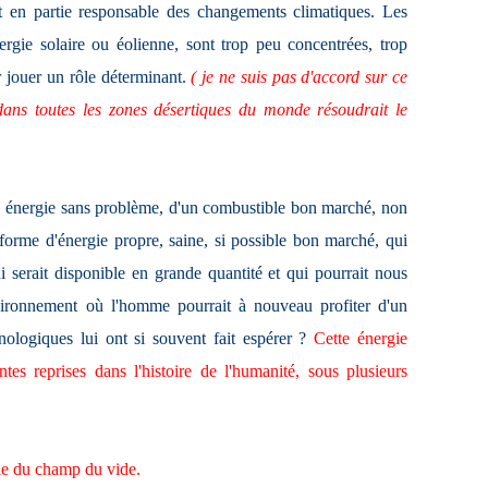
 en partie responsable des changements climatiques. Les
nergie solaire ou éolienne, sont trop peu concentrées, trop
r jouer un rôle déterminant.
( je ne suis pas d'accord sur ce
s dans toutes les zones désertiques du monde résoudrait le
e énergie sans problème, d'un combustible bon marché, non
orme d'énergie propre, saine, si possible bon marché, qui
ui serait disponible en grande quantité et qui pourrait nous
vironnement où l'homme pourrait à nouveau profiter d'un
nologiques lui ont si souvent fait espérer ?
Cette énergie
ntes reprises dans l'histoire de l'humanité, sous plusieurs
ie du champ du vide.