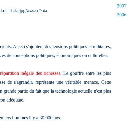
2007
Nikolas Tesla
2006
ts. A ceci s'ajoutent des tensions politiques et militaires,
nces de conceptions politiques, économiques ou culturelles.
répartition inégale des richesses.
Le gouffre entre les plus
sse de s'agrandir, représente une véritable menace. Cette
en grande partie du fait que la technologie actuelle n'est plus
çon adéquate.
miers hommes il y a 30 000 ans.