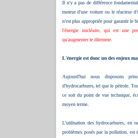
Il n'y a pas de différence fondamental
moteur d'une voiture ou le réacteur d
n'est plus appropriée pour garantir le b
l'énergie nucléaire, qui est une pre
qu'augmenter le dilemme.
L'énergie est donc un des enjeux maj
Aujourd'hui nous disposons princ
d'hydrocarbures, tel que le pétrole. Tou
ce soit du point de vue technique, éc
moyen terme.
L'utilisation des hydrocarbures, en r
problèmes posés par la pollution, est 