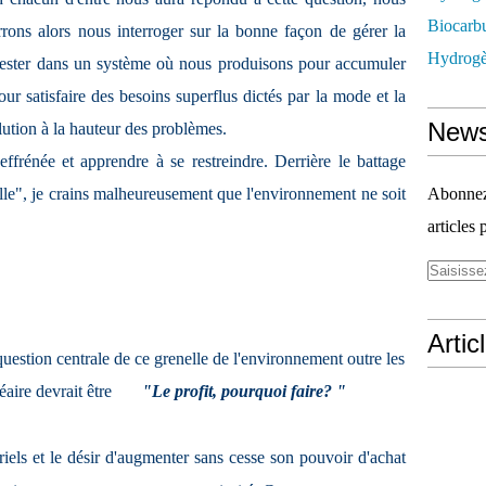
Biocarbu
rons alors nous interroger sur la bonne façon de gérer la
Hydrogèn
 rester dans un système où nous produisons pour accumuler
 satisfaire des besoins superflus dictés par la mode et la
News
lution à la hauteur des problèmes.
 effrénée et apprendre à se restreindre. Derrière le battage
e", je crains malheureusement que l'environnement ne soit
Abonnez-
articles 
Artic
 question centrale de ce grenelle de l'environnement outre les
cléaire devrait être
"Le profit, pourquoi faire? "
iels et le désir d'augmenter sans cesse son pouvoir d'achat