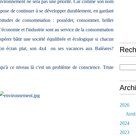
'environnement ne sera pas une priorité. Car comme son nom
opose de continuer à se développer durablement, en gardant
bitudes de consommation : posséder, consommer, briller
L'économie et l'industrie sont au service de la consommation
pérer bâtir une société équilibrée et écologique si chacun
Rech
son écran plat, son 4x4 ou ses vacances aux Baléares?
is qu'à ce niveau là c'est un problème de conscience. Triste
Arch
2026
Avril
2024
2023