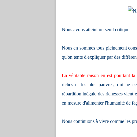
Nous avons atteint un seuil critique.
Nous en sommes tous pleinement conscien
qu'on tente d'expliquer par des différe
La véritable raison en est pourtant la 
riches et les plus pauvres, qui ne ce
répartition inégale des richesses vient 
en mesure d'alimenter l'humanité de fa
Nous continuons à vivre comme les pre