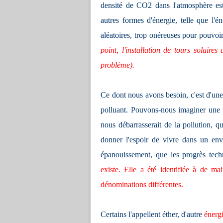
densité de CO2 dans l'atmosphère est
autres formes d'énergie, telle que l'é
aléatoires, trop onéreuses pour pouvoi
point, l'installation de tours solaire
problème).
Ce dont nous avons besoin, c'est d'un
polluant. Pouvons-nous imaginer une f
nous débarrasserait de la pollution, q
donner l'espoir de vivre dans un en
épanouissement, que les progrès tech
existe. Elle a été identifiée à de mai
dénominations différentes.
Certains l'appellent éther, d'autre
énerg