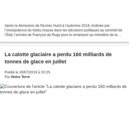
Après la démission de Nicolas Hulot à l’automne 2018, motivée par
l’omnipotence du lobby chasse dans les décisions politiques au sommet de
l’État, l’arrivée de François de Rugy pour le remplacer au ministère de la
Transition écologique avait été accueillie...
La calotte glaciaire a perdu 160 milliards de
tonnes de glace en juillet
Publié le 28/07/2019 à 10:35
Par
Notre Terre