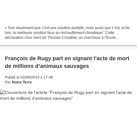
« Non seulement que c’est une solution parfaite, mais aussi que c’est, et de
loin, la meilleure solution face au réchauffement climatique." Cette
déclaration choc vient de Thomas Crowther, un chercheur à l’Ecole
polytechnique fédérale de Zurich qui vient...
François de Rugy part en signant l’acte de mort
de millions d’animaux sauvages
Publié le 02/08/2019 à 17:46
Par
Notre Terre