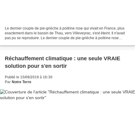
Le dernier couple de pie-grièche à poitrine rose qui vivait en France, plus
exactement dans le bassin de Thau, vers Villeveyrac, s'est éteint. Il n'avait
pas pu se reproduire. Le dernier couple de pie-grièche à poitrine rose
présent en France vivait dans...
Réchauffement climatique : une seule VRAIE
solution pour s'en sortir
Publié le 15/08/2019 à 16:30
Par
Notre Terre