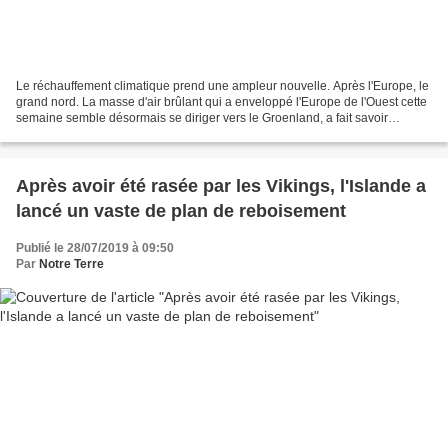
Le réchauffement climatique prend une ampleur nouvelle. Après l'Europe, le
grand nord. La masse d'air brûlant qui a enveloppé l'Europe de l'Ouest cette
semaine semble désormais se diriger vers le Groenland, a fait savoir
l'Organisation mondiale météorologique...
Après avoir été rasée par les Vikings, l'Islande a
lancé un vaste de plan de reboisement
Publié le 28/07/2019 à 09:50
Par
Notre Terre