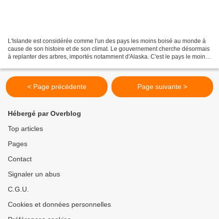
L'Islande est considérée comme l'un des pays les moins boisé au monde à
cause de son histoire et de son climat. Le gouvernement cherche désormais
à replanter des arbres, importés notamment d'Alaska. C'est le pays le moins
boisé d'Europe. L'Islande, plus...
< Page précédente
Page suivante >
Hébergé par Overblog
Top articles
Pages
Contact
Signaler un abus
C.G.U.
Cookies et données personnelles