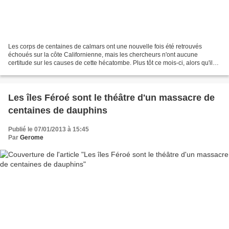
Les corps de centaines de calmars ont une nouvelle fois été retrouvés
échoués sur la côte Californienne, mais les chercheurs n'ont aucune
certitude sur les causes de cette hécatombe. Plus tôt ce mois-ci, alors qu'il
était à la recherche d'une baleine...
Les îles Féroé sont le théâtre d'un massacre de
centaines de dauphins
Publié le 07/01/2013 à 15:45
Par
Gerome