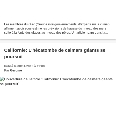
Les membres du Giec (Groupe intergouvernemental d'experts sur le climat)
affirment avoir sous-estimé les prévisions de hausse du niveau des mers
suite à la fonte des glaces au niveau des pôles. Un article - paru dans la
revue scientifique Nature Climate...
Californie: L'hécatombe de calmars géants se
poursuit
Publié le 08/01/2013 à 11:00
Par
Gerome