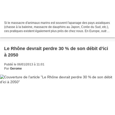
Si le massacre d'animaux marins est souvent l'apanage des pays asiatiques
(chasse à la baleine, massacre de dauphins au Japon, Corée du Sud, etc.),
ces pratiques existent également plus près de chez nous. En Europe, outre
la chasse à la baleine en Islande,...
Le Rhône devrait perdre 30 % de son débit d’ici
à 2050
Publié le 06/01/2013 à 11:01
Par
Gerome