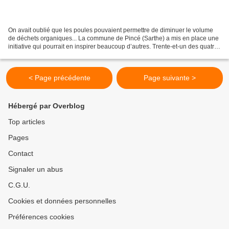
On avait oublié que les poules pouvaient permettre de diminuer le volume
de déchets organiques... La commune de Pincé (Sarthe) a mis en place une
initiative qui pourrait en inspirer beaucoup d’autres. Trente-et-un des quatre-
vingt-sept foyers de de ce...
< Page précédente
Page suivante >
Hébergé par Overblog
Top articles
Pages
Contact
Signaler un abus
C.G.U.
Cookies et données personnelles
Préférences cookies