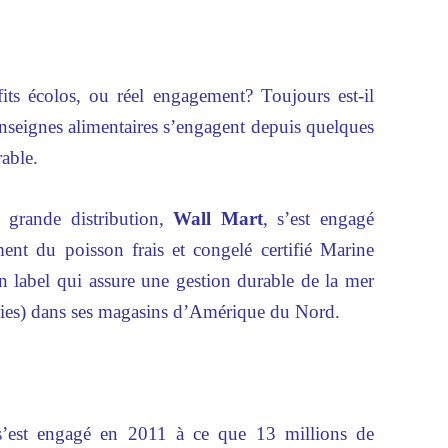
ts écolos, ou réel engagement? Toujours est-il
enseignes alimentaires s’engagent depuis quelques
able.
 grande distribution,
Wall Mart
, s’est engagé
nt du poisson frais et congelé certifié Marine
label qui assure une gestion durable de la mer
heries) dans ses magasins d’Amérique du Nord.
’est engagé en 2011 à ce que 13 millions de