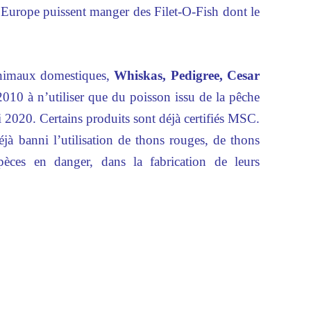
urope puissent manger des Filet-O-Fish dont le
animaux domestiques,
Whiskas, Pedigree,
Cesar
2010 à n’utiliser que du poisson issu de la pêche
ci 2020. Certains produits sont déjà certifiés MSC.
jà banni l’utilisation de thons rouges, de thons
pèces en danger, dans la fabrication de leurs