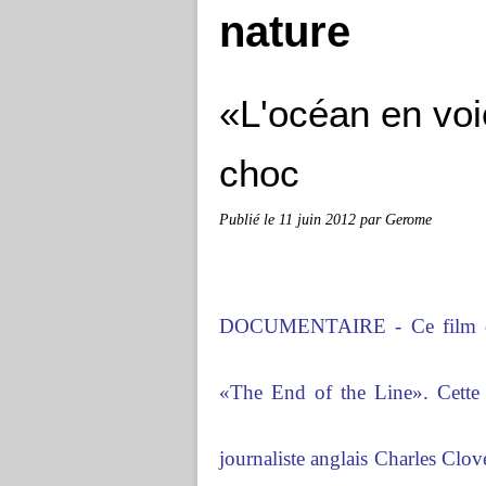
nature
«L'océan en voi
choc
Publié le
11 juin 2012
par Gerome
DOCUMENTAIRE - Ce film de R
«The End of the Line». Cette 
journaliste anglais Charles Clove