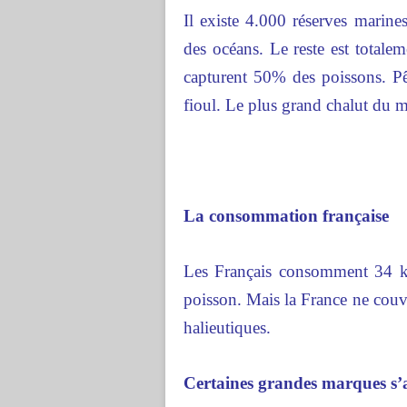
Il existe 4.000 réserves marine
des océans. Le reste est totale
capturent 50% des poissons. Pê
fioul. Le plus grand chalut du 
La consommation française
Les Français consomment 34 k
poisson. Mais la France ne cou
halieutiques.
Certaines grandes marques s’