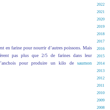
2022
2021
2020
2019
2018
2017
nt en farine pour nourrir d’autres poissons. Mais
2016
lèrent pas plus que 2/5 de farines dans leur
2015
 d’anchois pour produire un kilo de
saumon
2014
2013
2012
2011
2010
2009
2008