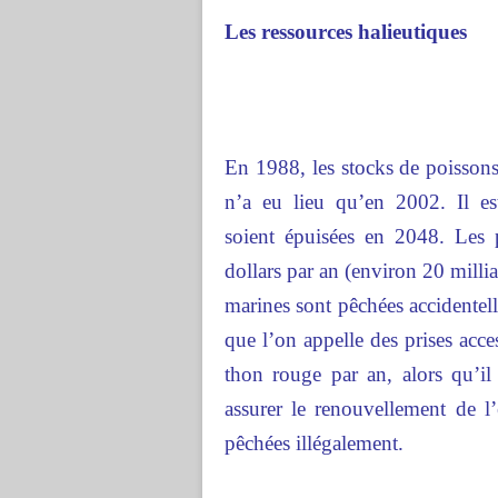
Les ressources halieutiques
En 1988, les stocks de poisson
n’a eu lieu qu’en 2002. Il est
soient épuisées en 2048. Les 
dollars par an (environ 20 milli
marines sont pêchées accidentel
que l’on appelle des prises acc
thon rouge par an, alors qu’i
assurer le renouvellement de
pêchées illégalement.