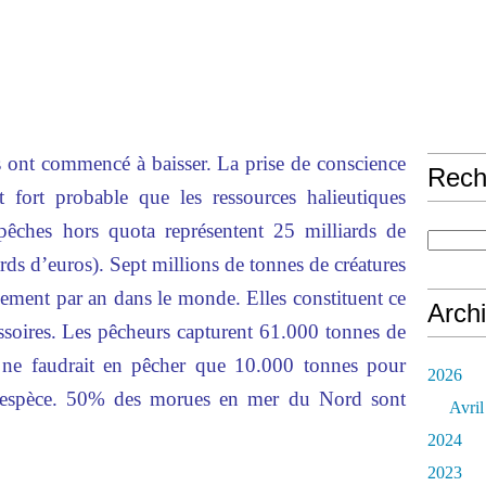
s ont commencé à baisser. La prise de conscience
Rech
 fort probable que les ressources halieutiques
pêches hors quota représentent 25 milliards de
ards d’euros). Sept millions de tonnes de créatures
lement par an dans le monde. Elles constituent ce
Arch
essoires. Les pêcheurs capturent 61.000 tonnes de
l ne faudrait en pêcher que 10.000 tonnes pour
2026
 l’espèce. 50% des morues en mer du Nord sont
Avril
2024
2023