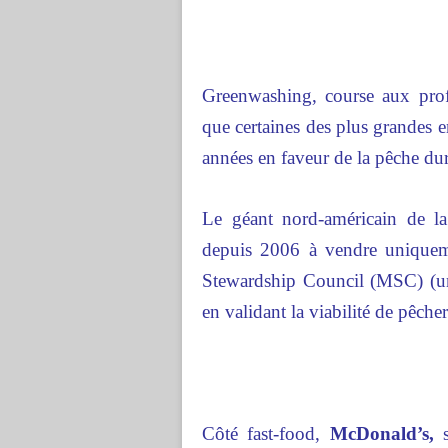
Greenwashing, course aux profi
que certaines des plus grandes 
années en faveur de la pêche dur
Le géant nord-américain de la
depuis 2006 à vendre uniqueme
Stewardship Council (MSC) (un 
en validant la viabilité de pêc
Côté fast-food,
McDonald’s,
s