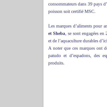
consommateurs dans 39 pays d’E
poisson soit certifié MSC.
Les marques d’aliments pour 
et Sheba
, se sont engagées en 
et de l’aquaculture durables d’i
A noter que ces marques ont dé
patudo et d’espadons, des es
produits.