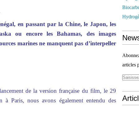
Biocarbu
.
Hydrogèn
égal, en passant par la Chine, le Japon, les
Alaska ou encore les Bahamas, des images
News
ssources marines ne manquent pas d’interpeller
Abonnez-
articles 
lancement de la version française du film, le 29
Artic
n à Paris, nous avons également entendu des