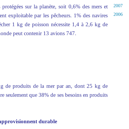
2007
s protégées sur la planète, soit 0,6% des mers et
2006
ment exploitable par les pêcheurs. 1% des navires
cher 1 kg de poisson nécessite 1,4 à 2,6 kg de
monde peut contenir 13 avions 747.
g de produits de la mer par an, dont 25 kg de
vre seulement que 38% de ses besoins en produits
approvisionnent durable