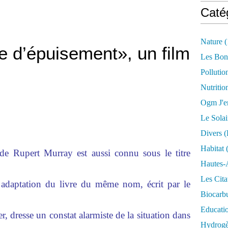
Caté
Nature
(
e d’épuisement», un film
Les Bon
Pollutio
Nutritio
Ogm J'e
Le Solai
Divers (
Habitat
(
upert Murray est aussi connu sous le titre
Hautes-
Les Cita
adaptation du livre du même nom, écrit par le
Biocarbu
Educati
r, dresse un constat alarmiste de la situation dans
Hydrogèn