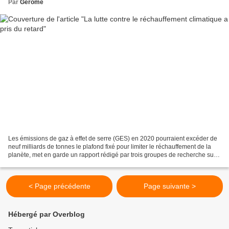
Par
Gerome
Les émissions de gaz à effet de serre (GES) en 2020 pourraient excéder de
neuf milliards de tonnes le plafond fixé pour limiter le réchauffement de la
planète, met en garde un rapport rédigé par trois groupes de recherche sur
le climat. Selon ce document...
< Page précédente
Page suivante >
Hébergé par Overblog