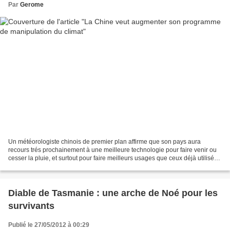
Par
Gerome
Un météorologiste chinois de premier plan affirme que son pays aura
recours trés prochainement à une meilleure technologie pour faire venir ou
cesser la pluie, et surtout pour faire meilleurs usages que ceux déjà utilisés
ces dernières années. Plus de...
Diable de Tasmanie : une arche de Noé pour les
survivants
Publié le 27/05/2012 à 00:29