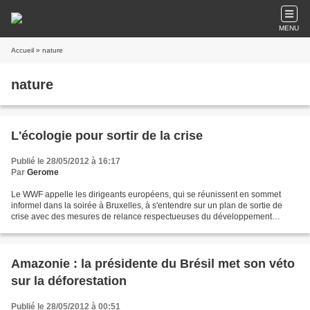
MENU
Accueil
» nature
nature
L'écologie pour sortir de la crise
Publié le 28/05/2012 à 16:17
Par
Gerome
Le WWF appelle les dirigeants européens, qui se réunissent en sommet
informel dans la soirée à Bruxelles, à s'entendre sur un plan de sortie de
crise avec des mesures de relance respectueuses du développement
durable. "Un retour aux modèles de croissance...
Amazonie : la présidente du Brésil met son véto
sur la déforestation
Publié le 28/05/2012 à 00:51