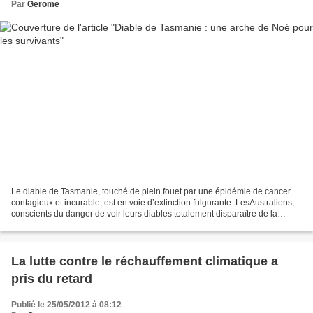
Par
Gerome
Le diable de Tasmanie, touché de plein fouet par une épidémie de cancer
contagieux et incurable, est en voie d’extinction fulgurante. LesAustraliens,
conscients du danger de voir leurs diables totalement disparaître de la
planète dans les cinq ans à venir,...
La lutte contre le réchauffement climatique a
pris du retard
Publié le 25/05/2012 à 08:12