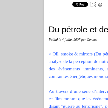
…
Du pétrole et d
Publié le
4 juillet 2007
par Gerome
« Oil, smoke & mirrors (Du pét
analyse de la perception de notr
des évènements imminents, n
contraintes énergétiques mondia
Au travers d’une série d’interv
ce film montre que les évèneme
disant "guerre au terrorisme", 