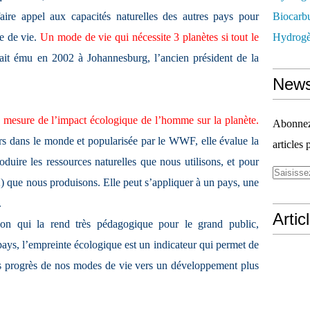
faire appel aux capacités naturelles des autres pays pour
Biocarbu
e de vie.
Un mode de vie qui nécessite 3 planètes si tout le
Hydrogèn
ait ému en 2002 à Johannesburg, l’ancien président de la
News
e mesure de l’impact écologique de l’homme sur la planète.
Abonnez-
rs dans le monde et popularisée par le WWF, elle évalue la
articles 
oduire les ressources naturelles que nous utilisons, et pour
) que nous produisons. Elle peut s’appliquer à un pays, une
.
Artic
ion qui la rend très pédagogique pour le grand public,
ys, l’empreinte écologique est un indicateur qui permet de
des progrès de nos modes de vie vers un développement plus