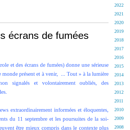
2022
2021
2020
2019
es écrans de fumées
2018
2017
2016
role et des écrans de fumées) donne une sérieuse
2015
e monde présent et à venir, ... Tout » à la lumière
2014
on signalés et volontairement oubliés, des
2013
les.
2012
2011
iews extraordinairement informées et éloquentes,
2010
nts du 11 septembre et les poursuites de la soi-
2009
2008
peuvent être mieux compris dans le contexte plus