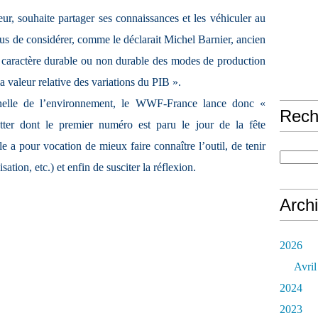
r, souhaite partager ses connaissances et les véhiculer au
us de considérer, comme le déclarait Michel Barnier, ancien
 caractère durable ou non durable des modes de production
a valeur relative des variations du PIB ».
nelle de l’environnement, le WWF-France lance donc «
Rech
ter dont le premier numéro est paru le jour de la fête
le a pour vocation de mieux faire connaître l’outil, de tenir
sation, etc.) et enfin de susciter la réflexion.
Arch
2026
Avril
2024
2023