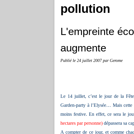
pollution
L'empreinte éco
augmente
Publié le
24 juillet 2007
par Gerome
Le 14 juillet, c’est le jour de la Fêt
Garden-party à l’Elysée… Mais cette a
moins festive. En effet, ce sera le jo
hectares par personne)
dépassera sa cap
A compter de ce jour, et comme chaqu