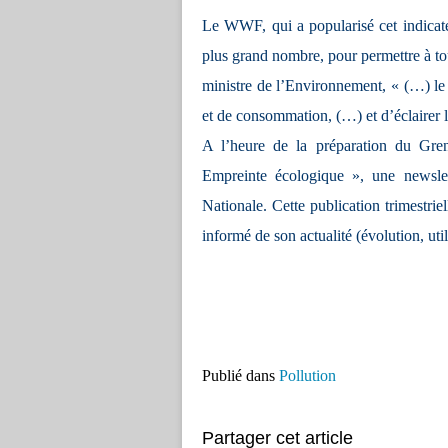
Le WWF, qui a popularisé cet indicateu
plus grand nombre, pour permettre à to
ministre de l’Environnement, « (…) le
et de consommation, (…) et d’éclairer l
A l’heure de la préparation du Gre
Empreinte écologique », une newslet
Nationale. Cette publication trimestriel
informé de son actualité (évolution, utili
Publié dans
Pollution
Partager cet article