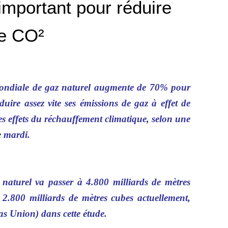
important pour réduire
de CO²
mondiale de gaz naturel augmente de 70% pour
ire assez vite ses émissions de gaz à effet de
res effets du réchauffement climatique, selon une
e mardi.
aturel va passer à 4.800 milliards de mètres
2.800 milliards de mètres cubes actuellement,
as Union) dans cette étude.