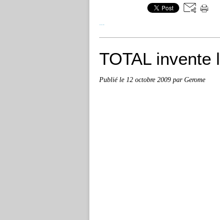
…
TOTAL invente l
Publié le
12 octobre 2009
par Gerome