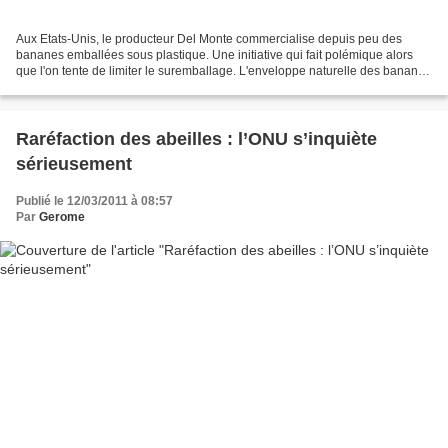
Aux Etats-Unis, le producteur Del Monte commercialise depuis peu des
bananes emballées sous plastique. Une initiative qui fait polémique alors
que l'on tente de limiter le suremballage. L'enveloppe naturelle des bananes
ne semble plus suffire à Del Monte,...
Raréfaction des abeilles : l’ONU s’inquiète
sérieusement
Publié le 12/03/2011 à 08:57
Par
Gerome