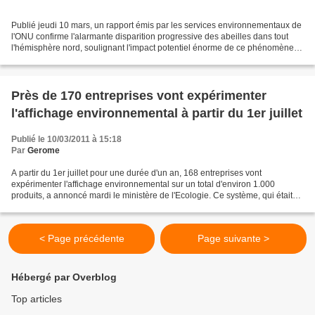
Publié jeudi 10 mars, un rapport émis par les services environnementaux de
l'ONU confirme l'alarmante disparition progressive des abeilles dans tout
l'hémisphère nord, soulignant l'impact potentiel énorme de ce phénomène
sur la production de denrées agricoles,...
Près de 170 entreprises vont expérimenter
l'affichage environnemental à partir du 1er juillet
Publié le 10/03/2011 à 15:18
Par
Gerome
A partir du 1er juillet pour une durée d'un an, 168 entreprises vont
expérimenter l'affichage environnemental sur un total d'environ 1.000
produits, a annoncé mardi le ministère de l'Ecologie. Ce système, qui était
une des mesures préconisées par le Grenelle...
< Page précédente
Page suivante >
Hébergé par Overblog
Top articles