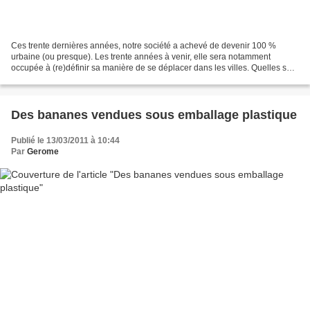
Ces trente dernières années, notre société a achevé de devenir 100 %
urbaine (ou presque). Les trente années à venir, elle sera notamment
occupée à (re)définir sa manière de se déplacer dans les villes. Quelles sont
les grandes hypothèses envisageables...
Des bananes vendues sous emballage plastique
Publié le 13/03/2011 à 10:44
Par
Gerome