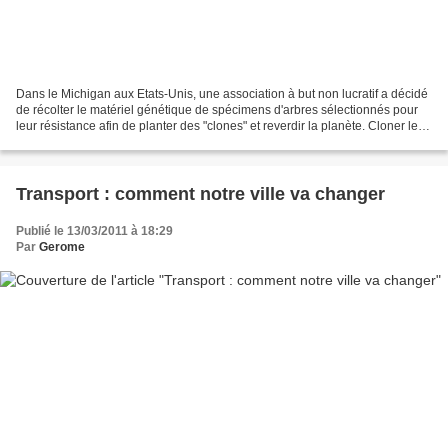
Dans le Michigan aux Etats-Unis, une association à but non lucratif a décidé
de récolter le matériel génétique de spécimens d'arbres sélectionnés pour
leur résistance afin de planter des "clones" et reverdir la planète. Cloner les
plus vieux et les plus...
Transport : comment notre ville va changer
Publié le 13/03/2011 à 18:29
Par
Gerome