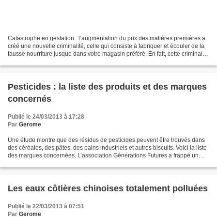
Catastrophe en gestation : l’augmentation du prix des matières premières a
créé une nouvelle criminalité, celle qui consiste à fabriquer et écouler de la
fausse nourriture jusque dans votre magasin préféré. En fait, cette criminalité
a toujours existé,...
Pesticides : la liste des produits et des marques
concernés
Publié le 24/03/2013 à 17:28
Par
Gerome
Une étude montre que des résidus de pesticides peuvent être trouvés dans
des céréales, des pâtes, des pains industriels et autres biscuits. Voici la liste
des marques concernées. L’association Générations Futures a frappé un
grand coup sur la table mercredi...
Les eaux côtières chinoises totalement polluées
Publié le 22/03/2013 à 07:51
Par
Gerome