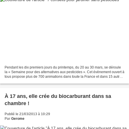
Pendant les dix premiers jours du printemps, du 20 au 30 mars, se déroule
la « Semaine pour des alternatives aux pesticides ». Cet évènement ouvert à
tous propose plus de 700 animations dans toute la France et dans 15 autres
pays. Cette manifestation...
À 17 ans, elle crée du biocarburant dans sa
chambre !
Publié le 21/03/2013 à 10:29
Par
Gerome