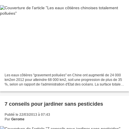
Les eaux côtières "gravement polluées" en Chine ont augmenté de 24 000
km2en 2012 pour atteindre 68 000 km2, soit une progression de plus de 35
%, selon un rapport de l'administration d'Etat des océans. La surface totale
des eaux dont la qualité n'est...
7 conseils pour jardiner sans pesticides
Publié le 22/03/2013 à 07:43
Par
Gerome