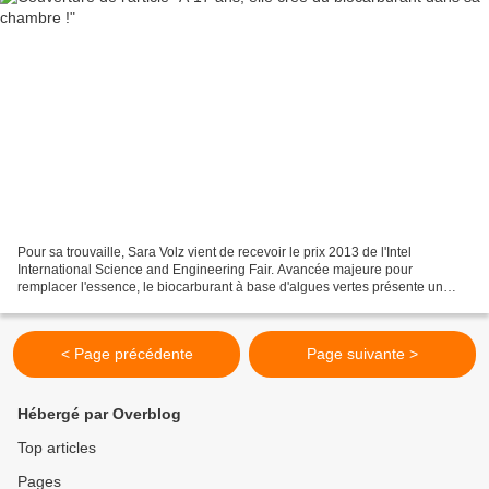
Pour sa trouvaille, Sara Volz vient de recevoir le prix 2013 de l'Intel
International Science and Engineering Fair. Avancée majeure pour
remplacer l'essence, le biocarburant à base d'algues vertes présente un
inconvénient de taille: son coût trop élevé...
< Page précédente
Page suivante >
Hébergé par Overblog
Top articles
Pages