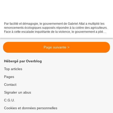
Par facilité et démagogie, le gouvernement de Gabriel Attal a multiplié les
renoncements écologiques supposés répondre à la colère des agriculteurs.
Face à cette escalade inquiétante de la violence, le gouvernement a plié
avec une curieuse rapidité et...
Page suivante >
Hébergé par Overblog
Top articles
Pages
Contact
Signaler un abus
C.G.U.
Cookies et données personnelles