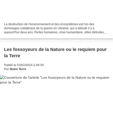
La destruction de l'environnement et des écosystèmes est l'un des
dommages collatéraux de la guerre en Ukraine, qui a débuté il y a
aujourd'hui deux ans. Pertes humaines, crise humanitaire, villes détruites,
choc économique... En deux ans, la guerre a...
Les fossoyeurs de la Nature ou le requiem pour
la Terre
Publié le 03/02/2024 à 09:50
Par
Notre Terre