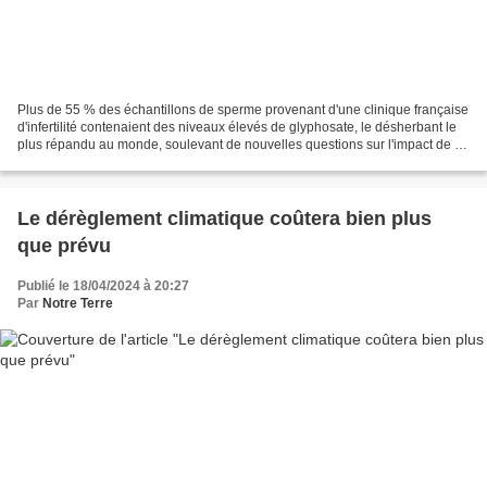
Plus de 55 % des échantillons de sperme provenant d'une clinique française
d'infertilité contenaient des niveaux élevés de glyphosate, le désherbant le
plus répandu au monde, soulevant de nouvelles questions sur l'impact de ce
produit chimique sur la...
Le dérèglement climatique coûtera bien plus
que prévu
Publié le 18/04/2024 à 20:27
Par
Notre Terre