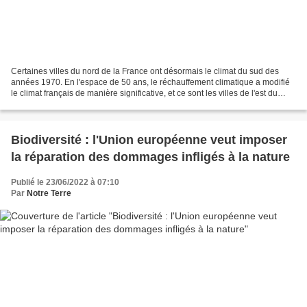
Certaines villes du nord de la France ont désormais le climat du sud des
années 1970. En l'espace de 50 ans, le réchauffement climatique a modifié
le climat français de manière significative, et ce sont les villes de l'est du
pays qui ont subi la plus...
Biodiversité : l'Union européenne veut imposer
la réparation des dommages infligés à la nature
Publié le 23/06/2022 à 07:10
Par
Notre Terre