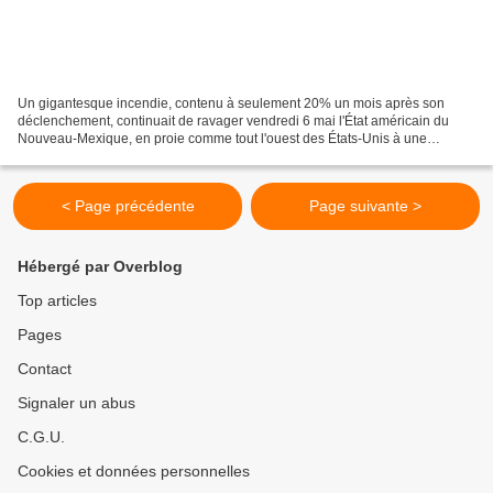
Un gigantesque incendie, contenu à seulement 20% un mois après son
déclenchement, continuait de ravager vendredi 6 mai l'État américain du
Nouveau-Mexique, en proie comme tout l'ouest des États-Unis à une
sécheresse chronique qui s'est encore aggravée...
< Page précédente
Page suivante >
Hébergé par Overblog
Top articles
Pages
Contact
Signaler un abus
C.G.U.
Cookies et données personnelles