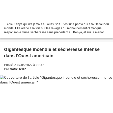
....et le Kenya qui n'a jamais eu aussi soif. C'est une photo qui a fait le tour du
monde. Elle alerte à la fois sur les ravages du réchauffement climatique,
responsable d'une sécheresse sans précédent au Kenya, et sur la menace
d'extinction d'une espèce...
Gigantesque incendie et sécheresse intense
dans l'Ouest américain
Publié le 07/05/2022 à 09:37
Par
Notre Terre