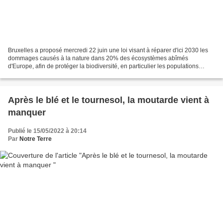
Bruxelles a proposé mercredi 22 juin une loi visant à réparer d'ici 2030 les
dommages causés à la nature dans 20% des écosystèmes abîmés
d'Europe, afin de protéger la biodiversité, en particulier les populations
d'abeilles, mais aussi limiter le risque...
Après le blé et le tournesol, la moutarde vient à
manquer
Publié le 15/05/2022 à 20:14
Par
Notre Terre