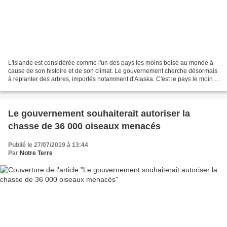
L'Islande est considérée comme l'un des pays les moins boisé au monde à
cause de son histoire et de son climat. Le gouvernement cherche désormais
à replanter des arbres, importés notamment d'Alaska. C'est le pays le moins
boisé d'Europe. L'Islande, plus...
Le gouvernement souhaiterait autoriser la
chasse de 36 000 oiseaux menacés
Publié le 27/07/2019 à 13:44
Par
Notre Terre