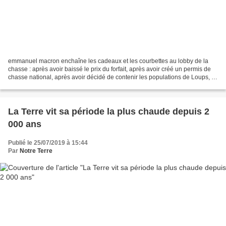
emmanuel macron enchaîne les cadeaux et les courbettes au lobby de la
chasse : après avoir baissé le prix du forfait, après avoir créé un permis de
chasse national, après avoir décidé de contenir les populations de Loups, il
s'attaque désormais à des...
La Terre vit sa période la plus chaude depuis 2
000 ans
Publié le 25/07/2019 à 15:44
Par
Notre Terre