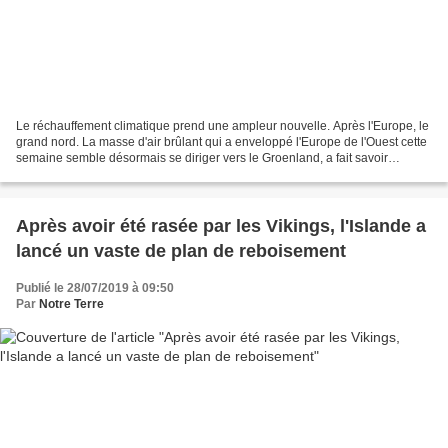
Le réchauffement climatique prend une ampleur nouvelle. Après l'Europe, le
grand nord. La masse d'air brûlant qui a enveloppé l'Europe de l'Ouest cette
semaine semble désormais se diriger vers le Groenland, a fait savoir
l'Organisation mondiale météorologique...
Après avoir été rasée par les Vikings, l'Islande a
lancé un vaste de plan de reboisement
Publié le 28/07/2019 à 09:50
Par
Notre Terre