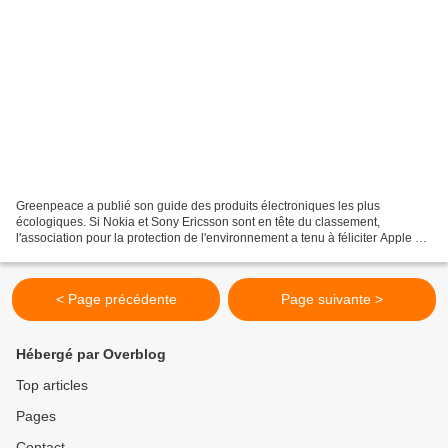
Greenpeace a publié son guide des produits électroniques les plus
écologiques. Si Nokia et Sony Ericsson sont en tête du classement,
l'association pour la protection de l'environnement a tenu à féliciter Apple qui
a réalisé de gros progrès en matière...
< Page précédente
Page suivante >
Hébergé par Overblog
Top articles
Pages
Contact