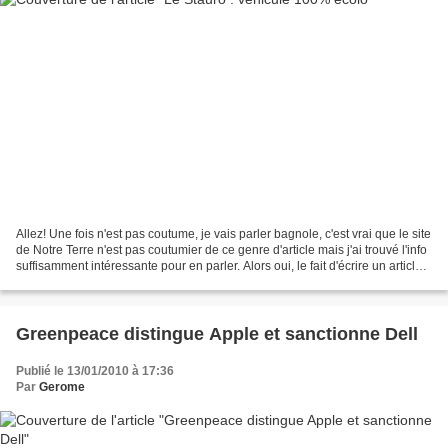
Allez! Une fois n'est pas coutume, je vais parler bagnole, c'est vrai que le site
de Notre Terre n'est pas coutumier de ce genre d'article mais j'ai trouvé l'info
suffisamment intéressante pour en parler. Alors oui, le fait d'écrire un article
sur une...
Greenpeace distingue Apple et sanctionne Dell
Publié le 13/01/2010 à 17:36
Par
Gerome