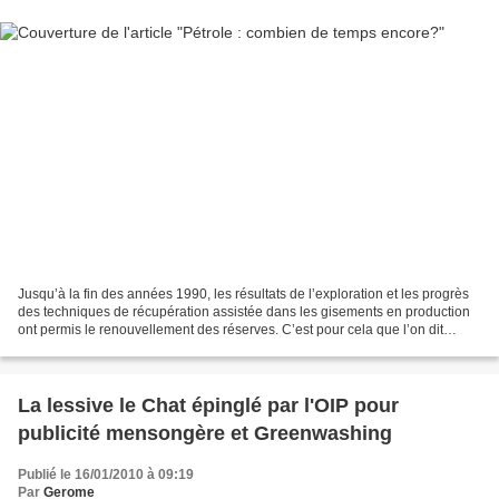
Jusqu’à la fin des années 1990, les résultats de l’exploration et les progrès
des techniques de récupération assistée dans les gisements en production
ont permis le renouvellement des réserves. C’est pour cela que l’on dit
souvent « depuis quarante ans,...
La lessive le Chat épinglé par l'OIP pour
publicité mensongère et Greenwashing
Publié le 16/01/2010 à 09:19
Par
Gerome