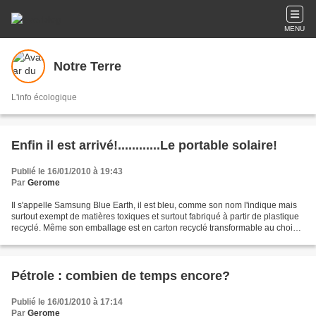
MENU
Notre Terre
L'info écologique
Enfin il est arrivé!............Le portable solaire!
Publié le 16/01/2010 à 19:43
Par
Gerome
Il s'appelle Samsung Blue Earth, il est bleu, comme son nom l'indique mais
surtout exempt de matières toxiques et surtout fabriqué à partir de plastique
recyclé. Même son emballage est en carton recyclé transformable au choix
en pot à crayon ou en cadre...
Pétrole : combien de temps encore?
Publié le 16/01/2010 à 17:14
Par
Gerome