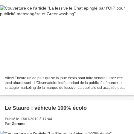
Allez! Encore un de plus qui se la joue écolo pour faire vendre! Lisez ceci,
c'est ahurrissant : L'Observatoire indépendant de la publicité dénonce la
stratégie marketing de la marque de lessive. La publicité est accusée de
surfer sur la vague écolo,...
Le Stauro : véhicule 100% écolo
Publié le 13/01/2010 à 17:44
Par
Gerome