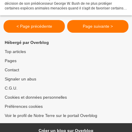
décision de son prédécesseur George W. Bush de ne plus protéger
certaines espèces animales menacées quand il s'agit de favoriser certains
projets industriels. Le 16 décembre 2008,...
< Page précédente
Page suivante >
Hébergé par Overblog
Top articles
Pages
Contact
Signaler un abus
C.G.U.
Cookies et données personnelles
Préférences cookies
Voir le profil de Notre Terre sur le portail Overblog
Créer un blog sur Overblog