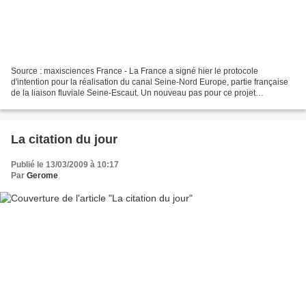
Source : maxisciences France - La France a signé hier le protocole
d'intention pour la réalisation du canal Seine-Nord Europe, partie française
de la liaison fluviale Seine-Escaut. Un nouveau pas pour ce projet
emblématique du Grenelle Environnement,...
La citation du jour
Publié le 13/03/2009 à 10:17
Par
Gerome