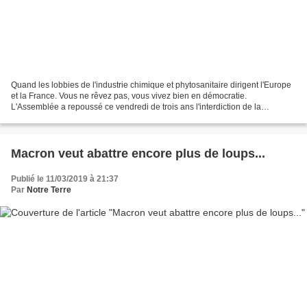
Quand les lobbies de l'industrie chimique et phytosanitaire dirigent l'Europe
et la France. Vous ne rêvez pas, vous vivez bien en démocratie.
L'Assemblée a repoussé ce vendredi de trois ans l'interdiction de la
fabrication sur le sol français de pesticides...
Macron veut abattre encore plus de loups...
Publié le 11/03/2019 à 21:37
Par
Notre Terre