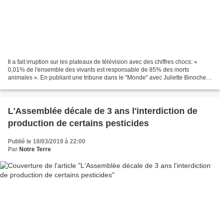
Il a fait irruption sur les plateaux de télévision avec des chiffres chocs: «
0,01% de l'ensemble des vivants est responsable de 85% des morts
animales ». En publiant une tribune dans le "Monde" avec Juliette Binoche,
cet astrophysicien mondialement connu...
L'Assemblée décale de 3 ans l'interdiction de
production de certains pesticides
Publié le 18/03/2019 à 22:00
Par
Notre Terre