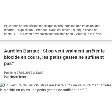
Ici, le trafic aérien décline tandis que la fréquentation des trains bat des
records. L'explication ? Prendre l'avion est devenu quelque chose de
honteux. Et si l’avion devenait totalement has been ? Alors que les Pays-Bas
se préparent à interdire les...
Aurélien Barrau: "Si on veut vraiment arrêter le
biocide en cours, les petits gestes ne suffisent
pas"
Publié le 27/03/2019 à 12:00
Par
Notre Terre