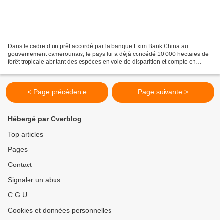
Dans le cadre d’un prêt accordé par la banque Exim Bank China au
gouvernement camerounais, le pays lui a déjà concédé 10 000 hectares de
forêt tropicale abritant des espèces en voie de disparition et compte en
laisser exploiter 45 000 de plus pour la...
< Page précédente
Page suivante >
Hébergé par Overblog
Top articles
Pages
Contact
Signaler un abus
C.G.U.
Cookies et données personnelles