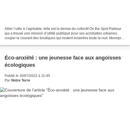
Allier l’utile à l’agréable, telle est la devise du collectif On the Spot Parkour
qui a trouvé une mission d’utilité publique pour ses acrobaties urbaines:
couper le courant des boutiques qui restent éclairées toute la nuit. Monoprix,
Franprix, Lévis,...
Éco-anxiété : une jeunesse face aux angoisses
écologiques
Publié le 30/07/2022 à 11:45
Par
Notre Terre