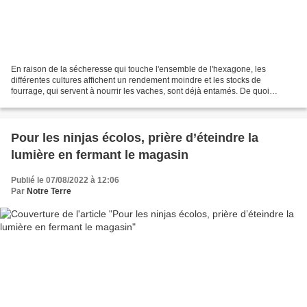
En raison de la sécheresse qui touche l'ensemble de l'hexagone, les
différentes cultures affichent un rendement moindre et les stocks de
fourrage, qui servent à nourrir les vaches, sont déjà entamés. De quoi
soulever des questions autour de la présence...
Pour les ninjas écolos, prière d’éteindre la
lumière en fermant le magasin
Publié le 07/08/2022 à 12:06
Par
Notre Terre