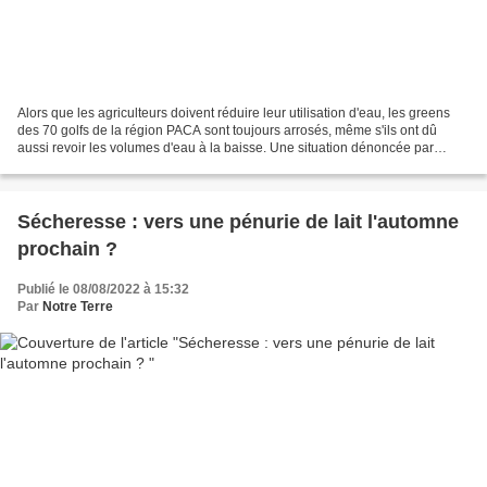
Alors que les agriculteurs doivent réduire leur utilisation d'eau, les greens
des 70 golfs de la région PACA sont toujours arrosés, même s'ils ont dû
aussi revoir les volumes d'eau à la baisse. Une situation dénoncée par
plusieurs élus. Les propriétaires...
Sécheresse : vers une pénurie de lait l'automne
prochain ?
Publié le 08/08/2022 à 15:32
Par
Notre Terre