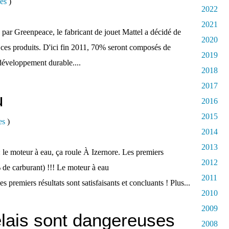
es
)
2022
2021
s par Greenpeace, le fabricant de jouet Mattel a décidé de
2020
ces produits. D'ici fin 2011, 70% seront composés de
2019
 développement durable....
2018
2017
u
2016
2015
es
)
2014
2013
 : le moteur à eau, ça roule À Izernore. Les premiers
2012
% de carburant) !!! Le moteur à eau
2011
 résultats sont satisfaisants et concluants ! Plus...
2010
2009
lais sont dangereuses
2008