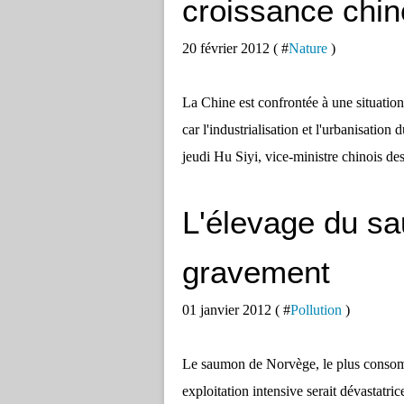
croissance chin
20 février 2012 ( #
Nature
)
La Chine est confrontée à une situation 
car l'industrialisation et l'urbanisatio
jeudi Hu Siyi, vice-ministre chinois de
L'élevage du s
gravement
01 janvier 2012 ( #
Pollution
)
Le saumon de Norvège, le plus consomm
exploitation intensive serait dévastatr