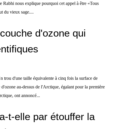
rre Rabhi nous explique pourquoi cet appel à être «Tous
ut du vieux sage....
 couche d'ozone qui
entifiques
n trou d'une taille équivalente à cinq fois la surface de
 d'ozone au-dessus de l'Arctique, égalant pour la première
rctique, ont annoncé...
ra-t-elle par étouffer la