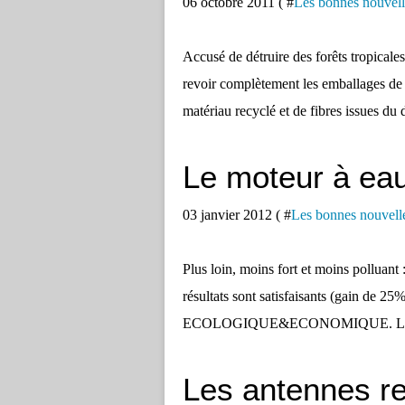
06 octobre 2011 ( #
Les bonnes nouvell
Accusé de détruire des forêts tropicale
revoir complètement les emballages de 
matériau recyclé et de fibres issues du
Le moteur à ea
03 janvier 2012 ( #
Les bonnes nouvell
Plus loin, moins fort et moins polluant
résultats sont satisfaisants (gain de 25
ECOLOGIQUE&ECONOMIQUE. Les premiers
Les antennes re