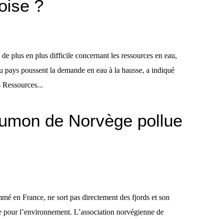
oise ?
de plus en plus difficile concernant les ressources en eau,
n du pays poussent la demande en eau à la hausse, a indiqué
s Ressources...
aumon de Norvège pollue
é en France, ne sort pas directement des fjords et son
ice pour l’environnement. L’association norvégienne de