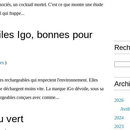
associés, un cocktail mortel. C'est ce que montre une étude
 qui frappe...
iles Igo, bonnes pour
Rech
es
)
nes rechargeables qui respectent l'environnement. Elles
Arch
se déchargent moins vite. La marque iGo dévoile, sous sa
argeables conçues avec comme...
2026
Avril
u vert
2024
2023