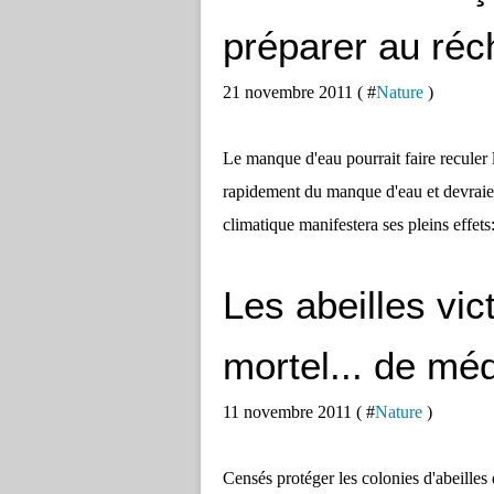
préparer au réc
21 novembre 2011 ( #
Nature
)
Le manque d'eau pourrait faire reculer le
rapidement du manque d'eau et devraien
climatique manifestera ses pleins effets
Les abeilles vic
mortel... de mé
11 novembre 2011 ( #
Nature
)
Censés protéger les colonies d'abeilles 