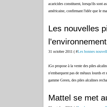
acaricides constituent, lorsqu'ils sont 
américaine, confirmant l'idée que le mal
Les nouvelles p
l'environnement
31 octobre 2011 ( #
Les bonnes nouvell
iGo propose à la vente des piles alcali
n'embarquent pas de métaux lourds et 
gamme Green, des piles alcalines rech
Mattel se met a