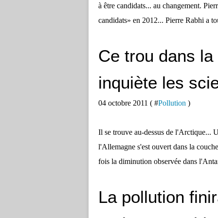
à être candidats... au changement. Pie
candidats» en 2012... Pierre Rabhi a to
Ce trou dans la
inquiète les sci
04 octobre 2011 ( #
Pollution
)
Il se trouve au-dessus de l'Arctique... U
l'Allemagne s'est ouvert dans la couche
fois la diminution observée dans l'Anta
La pollution fini