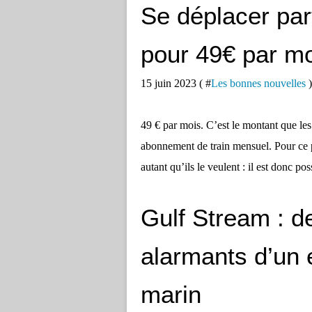
Se déplacer par
pour 49€ par m
15 juin 2023 ( #
Les bonnes nouvelles
)
49 € par mois. C’est le montant que le
abonnement de train mensuel. Pour ce pr
autant qu’ils le veulent : il est donc poss
Gulf Stream : d
alarmants d’un 
marin