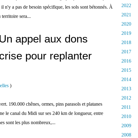
2022
l n'y a pas de besoin spécifique, les sols sont bétonnés. À
2021
territoire sera...
2020
2019
 Un appel aux dons
2018
2017
crise pour replanter
2016
2015
2014
elles
)
2013
2012
ert. 190.000 chênes, ormes, pins parasols et platanes
2011
nne le canal du Midi sur ses 240 km de longueur, entre
2010
es sont les plus nombreux,...
2009
2008