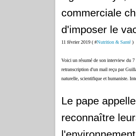
commerciale ch
d'imposer le vac
11 février 2019 ( #
Nutrition & Santé
)
Voici un résumé de son interview du 7 fév
retranscription d'un mail reçu par Guil
naturelle, scientifique et humaniste. Int
Le pape appelle 
reconnaître leu
l'environnement