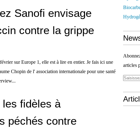
Biocarbu
ez Sanofi envisage
Hydrogèn
cin contre la grippe
News
Abonnez-
rier sur Europe 1, elle est à lire en entier. Je fais ici une
articles 
laume Chopin de l' association internationale pour une santé
erview...
Artic
les fidèles à
rs péchés contre