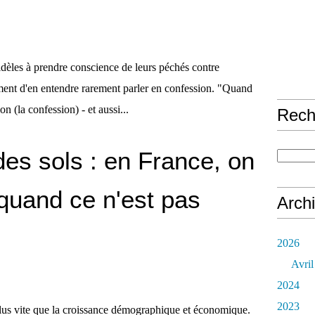
idèles à prendre conscience de leurs péchés contre
ent d'en entendre rarement parler en confession. "Quand
on (la confession) - et aussi...
Rech
n des sols : en France, on
uand ce n'est pas
Arch
2026
Avril
2024
2023
e plus vite que la croissance démographique et économique.