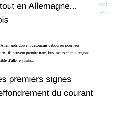
tout en Allemagne...
2007
2006
ois
s Allemands doivent désormais débourser pour leur
ix, ils peuvent prendre tram, bus, métro et train régional
ible d’aller en train...
es premiers signes
effondrement du courant