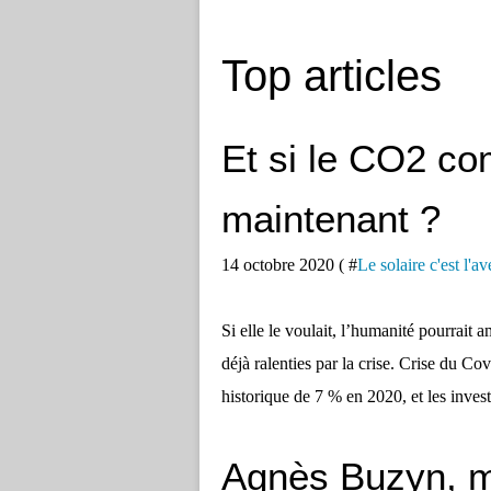
Top articles
Et si le CO2 co
maintenant ?
14 octobre 2020 ( #
Le solaire c'est l'av
Si elle le voulait, l’humanité pourrait
déjà ralenties par la crise. Crise du C
historique de 7 % en 2020, et les inves
Agnès Buzyn, mi