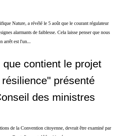
ifique Nature, a révélé le 5 août que le courant régulateur
 signes alarmants de faiblesse. Cela laisse penser que nous
arrêt est l'un...
e que contient le projet
t résilience" présenté
Conseil des ministres
sitions de la Convention citoyenne, devrait être examiné par