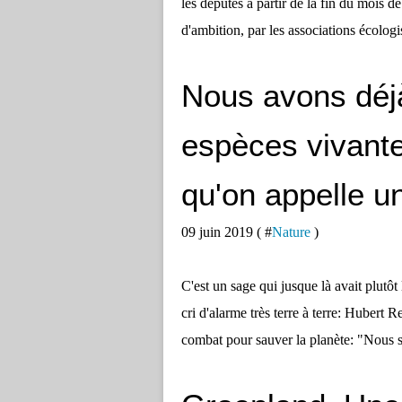
les députés à partir de la fin du mois d
d'ambition, par les associations écolog
Nous avons déjà
espèces vivant
qu'on appelle u
09 juin 2019 ( #
Nature
)
C'est un sage qui jusque là avait plutôt 
cri d'alarme très terre à terre: Hubert 
combat pour sauver la planète: "Nous s