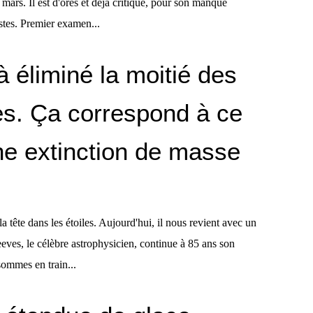
e mars. Il est d'ores et déjà critiqué, pour son manque
istes. Premier examen...
 éliminé la moitié des
es. Ça correspond à ce
ne extinction de masse
la tête dans les étoiles. Aujourd'hui, il nous revient avec un
Reeves, le célèbre astrophysicien, continue à 85 ans son
ommes en train...