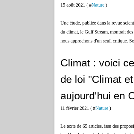
15 août 2021 ( #
Nature
)
Une étude, publiée dans la revue scient
du climat, le Gulf Stream, montrait des
nous approchons d'un seuil critique. Son 
Climat : voici c
de loi "Climat e
aujourd'hui en 
11 février 2021 ( #
Nature
)
Le texte de 65 articles, issu des propo