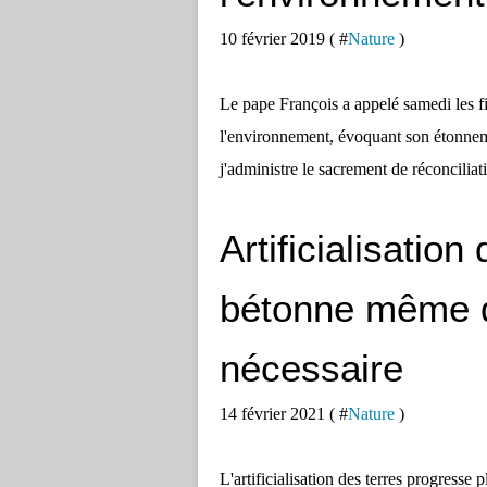
10 février 2019 ( #
Nature
)
Le pape François a appelé samedi les f
l'environnement, évoquant son étonnem
j'administre le sacrement de réconciliati
Artificialisatio
bétonne même q
nécessaire
14 février 2021 ( #
Nature
)
L'artificialisation des terres progress