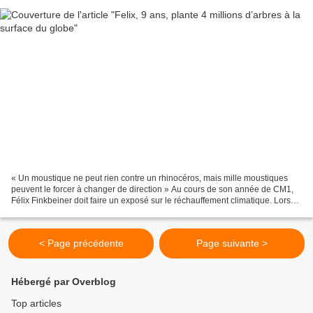
« Un moustique ne peut rien contre un rhinocéros, mais mille moustiques
peuvent le forcer à changer de direction » Au cours de son année de CM1,
Félix Finkbeiner doit faire un exposé sur le réchauffement climatique. Lors
de ses recherches, il découvre...
< Page précédente
Page suivante >
Hébergé par Overblog
Top articles