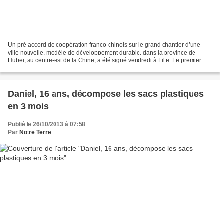
Un pré-accord de coopération franco-chinois sur le grand chantier d’une
ville nouvelle, modèle de développement durable, dans la province de
Hubei, au centre-est de la Chine, a été signé vendredi à Lille. Le premier
secrétaire du PC de la province de...
Daniel, 16 ans, décompose les sacs plastiques
en 3 mois
Publié le 26/10/2013 à 07:58
Par
Notre Terre