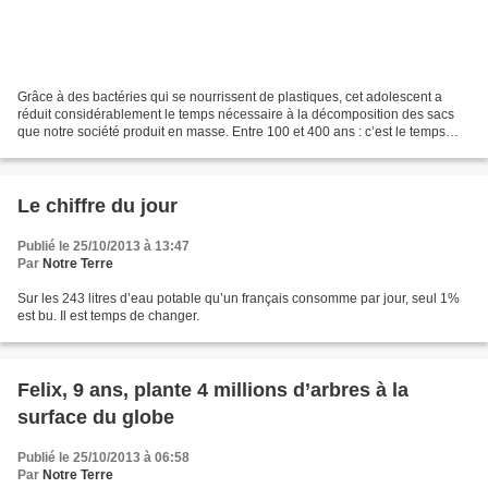
Grâce à des bactéries qui se nourrissent de plastiques, cet adolescent a
réduit considérablement le temps nécessaire à la décomposition des sacs
que notre société produit en masse. Entre 100 et 400 ans : c’est le temps
nécessaire pour qu’un sac plastique...
Le chiffre du jour
Publié le 25/10/2013 à 13:47
Par
Notre Terre
Sur les 243 litres d’eau potable qu’un français consomme par jour, seul 1%
est bu. Il est temps de changer.
Felix, 9 ans, plante 4 millions d’arbres à la
surface du globe
Publié le 25/10/2013 à 06:58
Par
Notre Terre