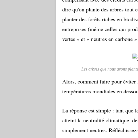
dire qu'on plante des arbres tout 
planter des forêts riches en biodiv
entreprises (même celles qui produ
vertes » et « neutres en carbone »
Les arbres que nous avons plant
Alors, comment faire pour éviter 
températures mondiales en dessou
La réponse est simple : tant que le
atteint la neutralité climatique, d
simplement neutres. Réfléchissez-