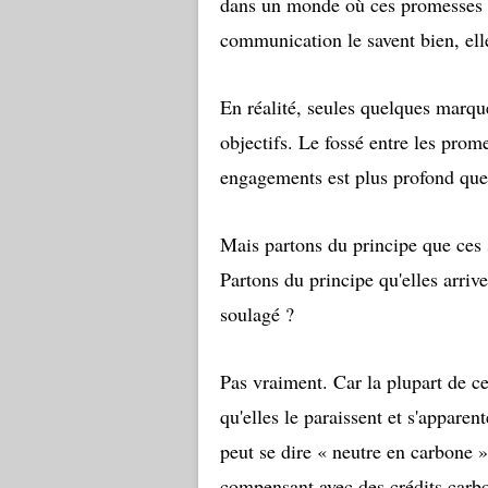
dans un monde où ces promesses s
communication le savent bien, ell
En réalité, seules quelques marqu
objectifs. Le fossé entre les prome
engagements est plus profond que
Mais partons du principe que ces s
Partons du principe qu'elles arrive
soulagé ?
Pas vraiment. Car la plupart de ce
qu'elles le paraissent et s'appare
peut se dire « neutre en carbone »
compensant avec des crédits carb