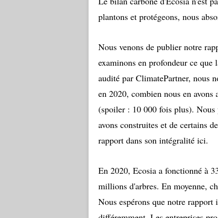
Le bilan carbone d'Ecosia n'est pa
plantons et protégeons, nous abs
Nous venons de publier notre rapp
examinons en profondeur ce que la
audité par ClimatePartner, nous
en 2020, combien nous en avons a
(spoiler : 10 000 fois plus). Nous
avons construites et de certains d
rapport dans son intégralité ici.
En 2020, Ecosia a fonctionné à 33
millions d'arbres. En moyenne, c
Nous espérons que notre rapport in
différemment. Les entreprises pr