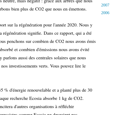
s neutre, mais négatif : grâce aux arbres que nous
2007
orbons bien plus de CO2 que nous en émettons.
2006
ort sur la régénération pour l'année 2020. Nous y
 régénération signifie. Dans ce rapport, qui a été
 nous penchons sur combien de CO2 nous avons émis
bsorbé et combien d'émissions nous avons évité
 y parlons aussi des centrales solaires que nous
e nos investissements verts. Vous pouvez lire le
5 % d'énergie renouvelable et a planté plus de 30
haque recherche Ecosia absorbe 1 kg de CO2.
citera d'autres organisations à réfléchir
ogressistes comme Ecosia ne devraient pas