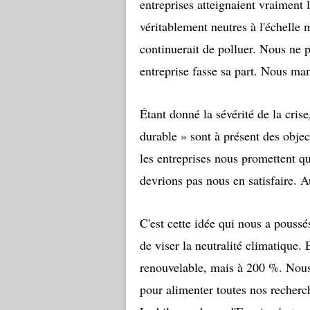
entreprises atteignaient vraiment l
véritablement neutres à l'échelle 
continuerait de polluer. Nous ne 
entreprise fasse sa part. Nous m
Étant donné la sévérité de la cris
durable » sont à présent des objec
les entreprises nous promettent qu
devrions pas nous en satisfaire. A
C'est cette idée qui nous a poussé
de viser la neutralité climatique.
renouvelable, mais à 200 %. Nous
pour alimenter toutes nos recher