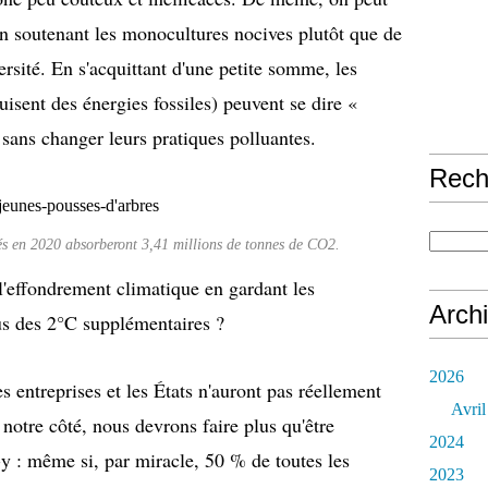
en soutenant les monocultures nocives plutôt que de
ersité. En s'acquittant d'une petite somme, les
isent des énergies fossiles) peuvent se dire «
 sans changer leurs pratiques polluantes.
Rech
és en 2020 absorberont 3,41 millions de tonnes de CO2.
l'effondrement climatique en gardant les
Arch
s des 2°C supplémentaires ?
2026
s entreprises et les États n'auront pas réellement
Avril
e notre côté, nous devrons faire plus qu'être
2024
y : même si, par miracle, 50 % de toutes les
2023