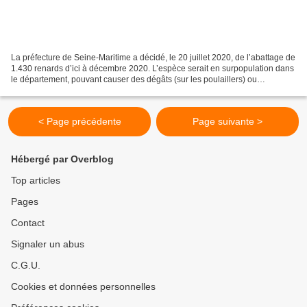
La préfecture de Seine-Maritime a décidé, le 20 juillet 2020, de l’abattage de
1.430 renards d’ici à décembre 2020. L’espèce serait en surpopulation dans
le département, pouvant causer des dégâts (sur les poulaillers) ou
transmettre des maladies à l’humain...
< Page précédente
Page suivante >
Hébergé par Overblog
Top articles
Pages
Contact
Signaler un abus
C.G.U.
Cookies et données personnelles