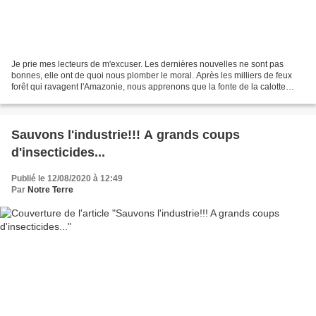
Je prie mes lecteurs de m'excuser. Les dernières nouvelles ne sont pas
bonnes, elle ont de quoi nous plomber le moral. Après les milliers de feux
forêt qui ravagent l'Amazonie, nous apprenons que la fonte de la calotte
glaciaire du Groenland a atteint...
Sauvons l'industrie!!! A grands coups
d'insecticides...
Publié le 12/08/2020 à 12:49
Par
Notre Terre