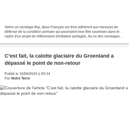
Selon un sondage Ifop, deux Français sur trois adhèrent aux mesures de
défense de la condition animale qui pourraient leur être soumises dans le
cadre d'un projet de référendum d'initiative partagée. Au vu des sondages
qui se succèdent ces dernières semaines,...
C’est fait, la calotte glaciaire du Groenland a
dépassé le point de non-retour
Publié le 16/08/2020 à 09:34
Par
Notre Terre