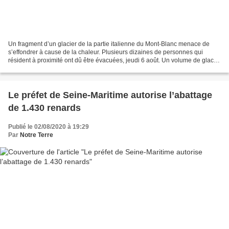
Un fragment d’un glacier de la partie italienne du Mont-Blanc menace de
s’effondrer à cause de la chaleur. Plusieurs dizaines de personnes qui
résident à proximité ont dû être évacuées, jeudi 6 août. Un volume de glace
estimé à 500 000 m3 serait sur le...
Le préfet de Seine-Maritime autorise l’abattage
de 1.430 renards
Publié le 02/08/2020 à 19:29
Par
Notre Terre