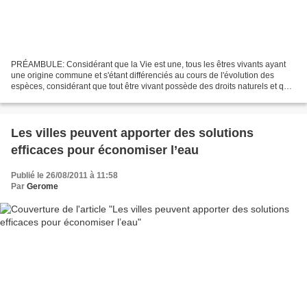
PRÉAMBULE: Considérant que la Vie est une, tous les êtres vivants ayant
une origine commune et s'étant différenciés au cours de l'évolution des
espèces, considérant que tout être vivant possède des droits naturels et que
tout animal doté d'un système...
Les villes peuvent apporter des solutions
efficaces pour économiser l’eau
Publié le 26/08/2011 à 11:58
Par
Gerome