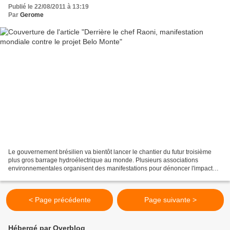
Publié le 22/08/2011 à 13:19
Par
Gerome
Le gouvernement brésilien va bientôt lancer le chantier du futur troisième
plus gros barrage hydroélectrique au monde. Plusieurs associations
environnementales organisent des manifestations pour dénoncer l'impact
environnemental de cet ouvrage... L’autorisation...
< Page précédente
Page suivante >
Hébergé par Overblog