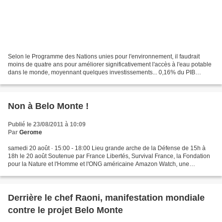
Selon le Programme des Nations unies pour l'environnement, il faudrait
moins de quatre ans pour améliorer significativement l'accès à l'eau potable
dans le monde, moyennant quelques investissements... 0,16% du PIB
mondial, soit 198 milliards de dollars...
Non à Belo Monte !
Publié le 23/08/2011 à 10:09
Par
Gerome
samedi 20 août · 15:00 - 18:00 Lieu grande arche de la Défense de 15h à
18h le 20 août Soutenue par France Libertés, Survival France, la Fondation
pour la Nature et l'Homme et l'ONG américaine Amazon Watch, une
manifestation se tiendra le samedi 20 août...
Derrière le chef Raoni, manifestation mondiale
contre le projet Belo Monte