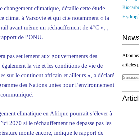
Biocarbu
le changement climatique, détaille cette étude
Hydrogèn
e climat à Varsovie et qui cite notamment « la
 corail avant même un réchauffement de 4°C », ,
News
rapport de l’ONU.
tera pas seulement aux gouvernements des
Abonnez-
articles 
 également la vie et les conditions de vie de
 sur le continent africain et ailleurs », a déclaré
rogramme des Nations unies pour l’environnement
n communiqué.
Artic
ement climatique en Afrique pourrait s’élever à
d’ici 2070 si le réchauffement ne dépasse pas les
mpérature monte encore, indique le rapport de