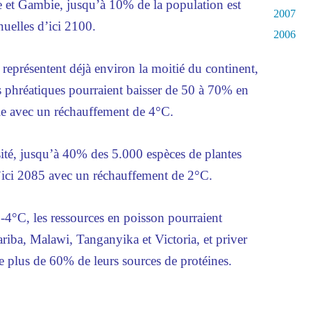
et Gambie, jusqu’à 10% de la population est
2007
uelles d’ici 2100.
2006
 représentent déjà environ la moitié du continent,
s phréatiques pourraient baisser de 50 à 70% en
ale avec un réchauffement de 4°C.
sité, jusqu’à 40% des 5.000 espèces de plantes
d’ici 2085 avec un réchauffement de 2°C.
-4°C, les ressources en poisson pourraient
ariba, Malawi, Tanganyika et Victoria, et priver
 plus de 60% de leurs sources de protéines.