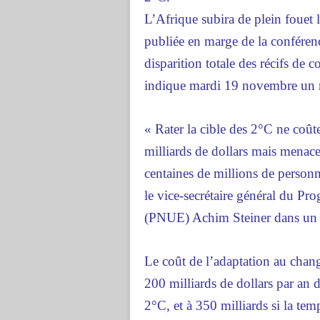
L’Afrique subira de plein fouet 
publiée en marge de la conférenc
disparition totale des récifs de
indique mardi 19 novembre un 
« Rater la cible des 2°C ne coû
milliards de dollars mais menace
centaines de millions de personnes
le vice-secrétaire général du P
(PNUE) Achim Steiner dans u
Le coût de l’adaptation au chang
200 milliards de dollars par an 
2°C, et à 350 milliards si la te