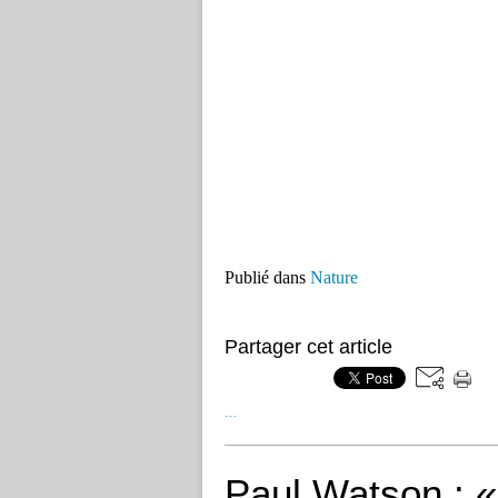
Publié dans
Nature
Partager cet article
…
Paul Watson : «