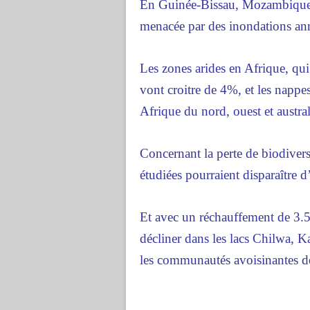
En Guinée-Bissau, Mozambique 
menacée par des inondations ann
Les zones arides en Afrique, qui
vont croitre de 4%, et les nappe
Afrique du nord, ouest et austr
Concernant la perte de biodiver
étudiées pourraient disparaître 
Et avec un réchauffement de 3.5
décliner dans les lacs Chilwa, K
les communautés avoisinantes de