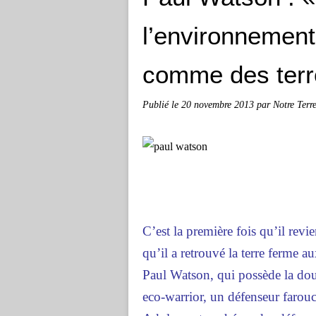
l’environnement
comme des terro
Publié le
20 novembre 2013
par Notre Terr
C’est la première fois qu’il rev
qu’il a retrouvé la terre ferme a
Paul Watson, qui possède la doub
eco-warrior, un défenseur farou