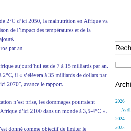
e 2°C d’ici 2050, la malnutrition en Afrique va
son de l’impact des températures et de la
 ajouté.
Rech
uros par an
frique aujourd’hui est de 7 à 15 milliards par an.
 2°C, il « s’élèvera à 35 milliards de dollars par
Arch
’ici 2070″, avance le rapport.
2026
ation n’est prise, les dommages pourraient
Avril
Afrique d’ici 2100 dans un monde à 3,5-4°C ».
2024
2023
est donné comme objectif de limiter le