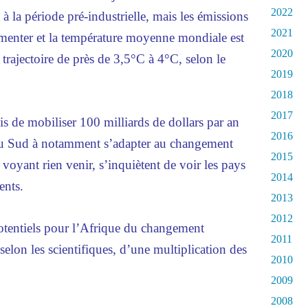
2022
à la période pré-industrielle, mais les émissions
2021
gmenter et la température moyenne mondiale est
2020
trajectoire de près de 3,5°C à 4°C, selon le
2019
2018
2017
is de mobiliser 100 milliards de dollars par an
2016
 du Sud à notamment s’adapter au changement
2015
 voyant rien venir, s’inquiètent de voir les pays
2014
ents.
2013
2012
potentiels pour l’Afrique du changement
2011
elon les scientifiques, d’une multiplication des
2010
2009
2008