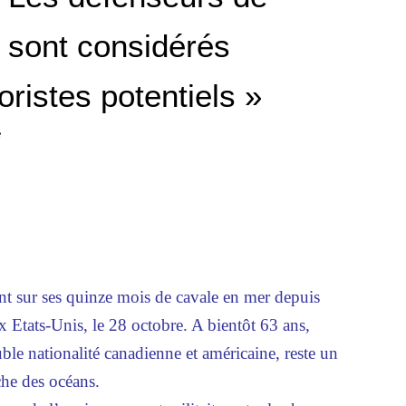
 sont considérés
ristes potentiels »
e
ient sur ses quinze mois de cavale en mer depuis
ux Etats-Unis, le 28 octobre. A bientôt 63 ans,
le nationalité canadienne et américaine, reste un
che des océans.