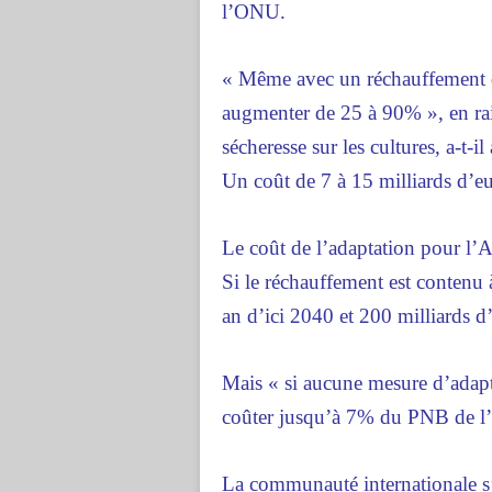
l’ONU.
« Même avec un réchauffement d
augmenter de 25 à 90% », en rai
sécheresse sur les cultures, a-t-il
Un coût de 7 à 15 milliards d’e
Le coût de l’adaptation pour l’A
Si le réchauffement est contenu à
an d’ici 2040 et 200 milliards d
Mais « si aucune mesure d’adapt
coûter jusqu’à 7% du PNB de l’
La communauté internationale s’