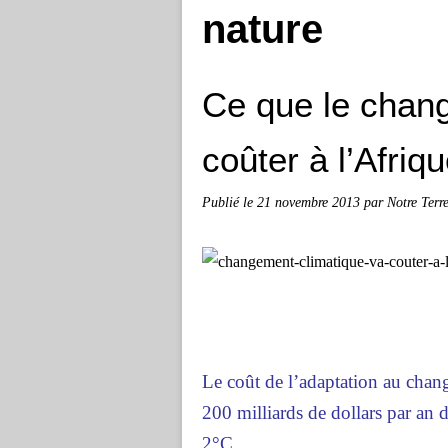
nature
Ce que le chan
coûter à l’Afriq
Publié le
21 novembre 2013
par Notre Terr
Le coût de l’adaptation au chang
200 milliards de dollars par an 
2°C.